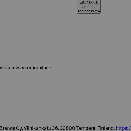
Saunakiulu
alumiini
tervanruskea
teensopivaan muotoiluun.
Brands Oy, Viinikankatu 36, 33800 Tampere, Finland,
https: