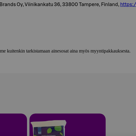
Brands Oy, Viinikankatu 36, 33800 Tampere, Finland,
https:
lemme kuitenkin tarkistamaan ainesosat aina myös myyntipakkauksesta.