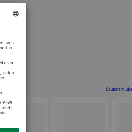
Saunatarvikke