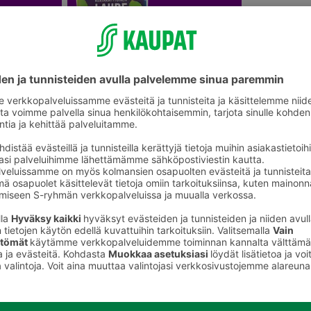
Saunatarvikkeet