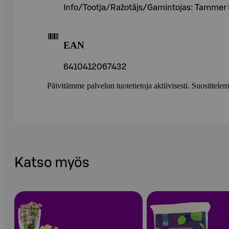
Info/Tootja/Ražotājs/Gamintojas: Tammer 
EAN
6410412067432
Päivitämme palvelun tuotetietoja aktiivisesti. Suositte
Katso myös