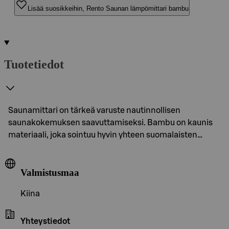
Lisää suosikkeihin, Rento Saunan lämpömittari bambu
Tuotetiedot
Saunamittari on tärkeä varuste nautinnollisen
saunakokemuksen saavuttamiseksi. Bambu on kaunis
materiaali, joka sointuu hyvin yhteen suomalaisten…
Valmistusmaa
Kiina
Yhteystiedot