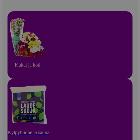
Kukat ja koti
Kylpyhuone ja sauna