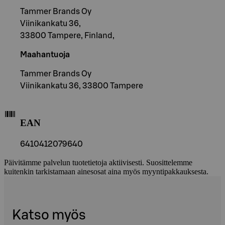
Tammer Brands Oy
Viinikankatu 36,
33800 Tampere, Finland,
Maahantuoja
Tammer Brands Oy
Viinikankatu 36, 33800 Tampere
EAN
6410412079640
Päivitämme palvelun tuotetietoja aktiivisesti. Suosittelemme
kuitenkin tarkistamaan ainesosat aina myös myyntipakkauksesta.
Katso myös