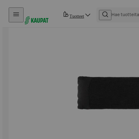
Hyppää sisältöön
Tuotteet