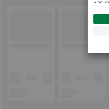
Ohita listaus