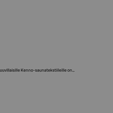
uvillaisille Kenno-saunatekstiileille on…