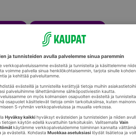
Saunatarvikkeet