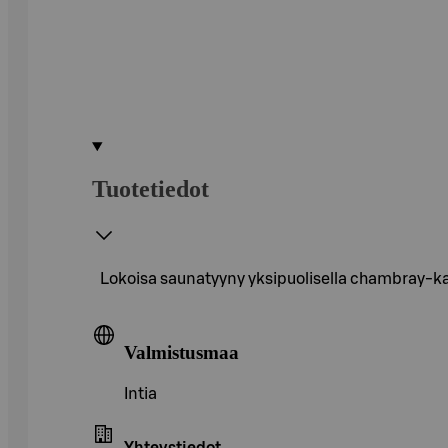
Tuotetiedot
Lokoisa saunatyyny yksipuolisella chambray-kant
Valmistusmaa
Intia