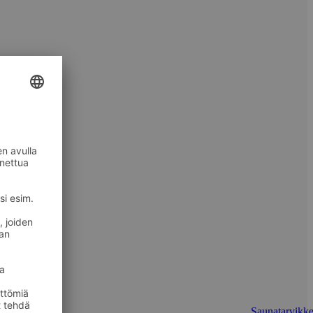
Saunatarvikke