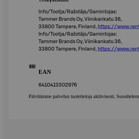
Yhteystiedot
Info/Tootja/Ražotājs/Gamintojas:
Tammer Brands Oy, Viinikankatu 36,
33800 Tampere, Finland,
https://www.rent
Info/Tootja/Ražotājs/Gamintojas:
Tammer Brands Oy, Viinikankatu 36,
33800 Tampere, Finland,
https://www.rent
EAN
6410413302976
Päivitämme palvelun tuotetietoja aktiivisesti. Suositte