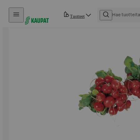
Hyppää sisältöön
Tuotteet