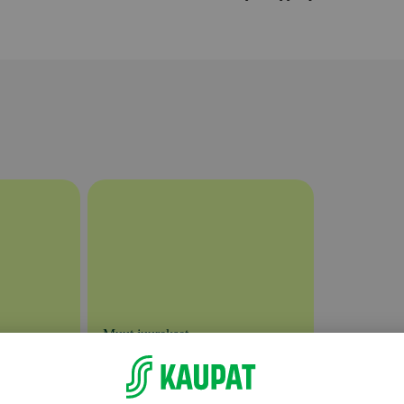
Muut juurekset