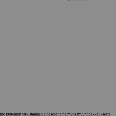
lemme kuitenkin tarkistamaan ainesosat aina myös myyntipakkauksesta.