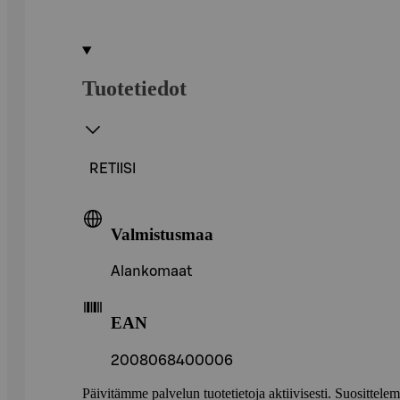
Tuotetiedot
RETIISI
Valmistusmaa
Alankomaat
EAN
2008068400006
Päivitämme palvelun tuotetietoja aktiivisesti. Suositte