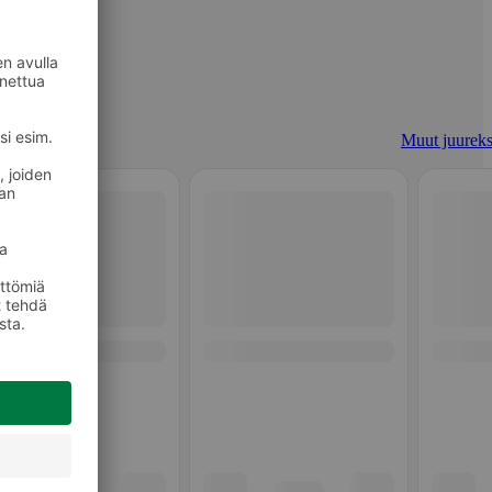
Muut juureks