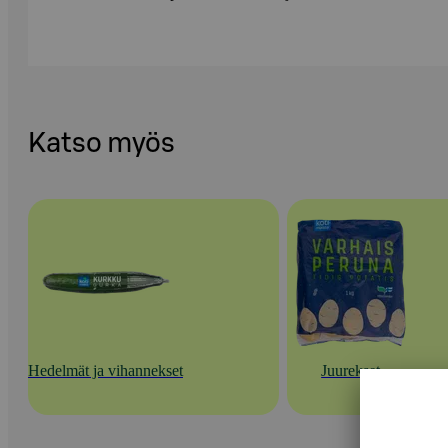
Katso myös
Hedelmät ja vihannekset
Juurekset