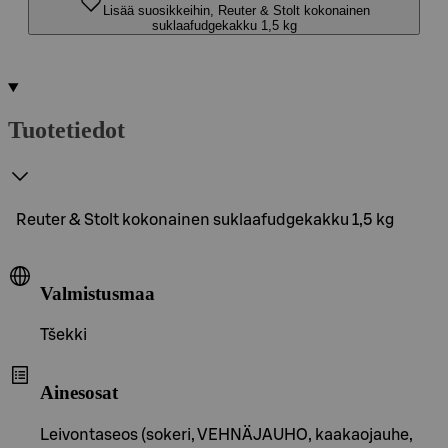
Lisää suosikkeihin, Reuter & Stolt kokonainen
suklaafudgekakku 1,5 kg
Tuotetiedot
Reuter & Stolt kokonainen suklaafudgekakku 1,5 kg
Valmistusmaa
Tšekki
Ainesosat
Leivontaseos (sokeri, VEHNÄJAUHO, kaakaojauhe,