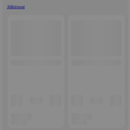
Jälkiruoat
Ohita listaus