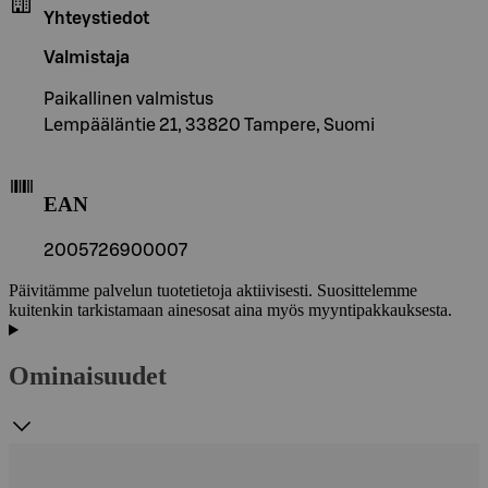
Yhteystiedot
Valmistaja
Paikallinen valmistus
Lempääläntie 21, 33820 Tampere, Suomi
EAN
2005726900007
Päivitämme palvelun tuotetietoja aktiivisesti. Suosittelemme
kuitenkin tarkistamaan ainesosat aina myös myyntipakkauksesta.
Ominaisuudet