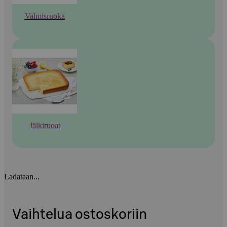
Valmisruoka
Jälkiruoat
Ladataan...
Vaihtelua ostoskoriin