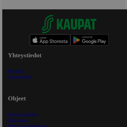
Yhteystiedot
Myymälät
Asiakaspalvelu
Ohjeet
Ensitilaajan ohjeet
Näin maksat
Näin tilaat ja muokkaat