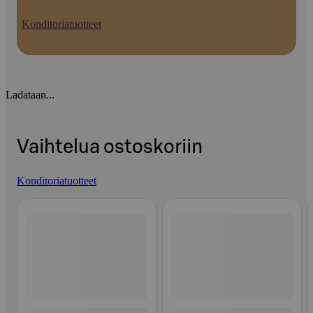
Konditoriatuotteet
Ladataan...
Vaihtelua ostoskoriin
Konditoriatuotteet
Ohita listaus