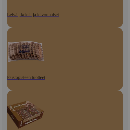
Leivät, keksit ja leivonnaiset
Paistopisteen tuotteet