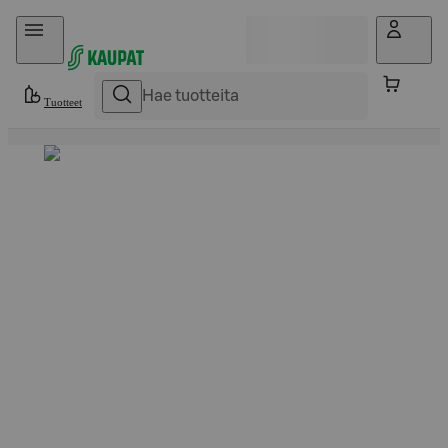
Hyppää sisältöön
Tuotteet