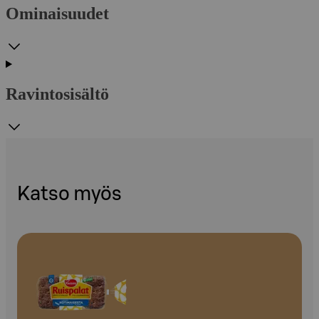
Ominaisuudet
Ravintosisältö
Katso myös