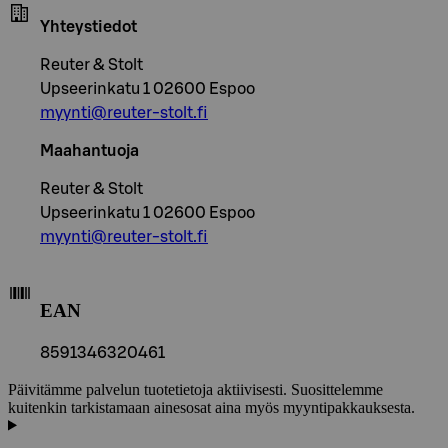
Yhteystiedot
Reuter & Stolt
Upseerinkatu 1 02600 Espoo
myynti@reuter-stolt.fi
Maahantuoja
Reuter & Stolt
Upseerinkatu 1 02600 Espoo
myynti@reuter-stolt.fi
EAN
8591346320461
Päivitämme palvelun tuotetietoja aktiivisesti. Suosittelemme
kuitenkin tarkistamaan ainesosat aina myös myyntipakkauksesta.