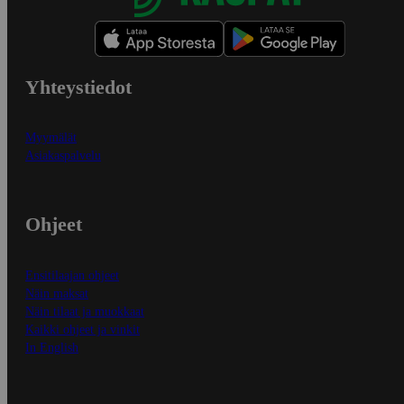
Yhteystiedot
Myymälät
Asiakaspalvelu
Ohjeet
Ensitilaajan ohjeet
Näin maksat
Näin tilaat ja muokkaat
Kaikki ohjeet ja vinkit
In English