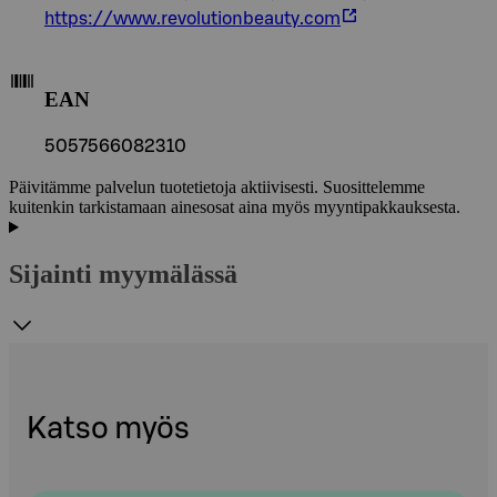
https://www.revolutionbeauty.com
EAN
5057566082310
Päivitämme palvelun tuotetietoja aktiivisesti. Suosittelemme
kuitenkin tarkistamaan ainesosat aina myös myyntipakkauksesta.
Sijainti myymälässä
Katso myös