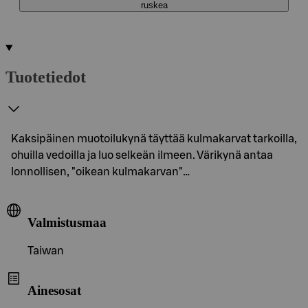
ruskea
Tuotetiedot
Kaksipäinen muotoilukynä täyttää kulmakarvat tarkoilla,
ohuilla vedoilla ja luo selkeän ilmeen. Värikynä antaa
lonnollisen, "oikean kulmakarvan"…
Valmistusmaa
Taiwan
Ainesosat