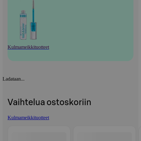
Kulmameikkituotteet
Ladataan...
Vaihtelua ostoskoriin
Kulmameikkituotteet
Ohita listaus