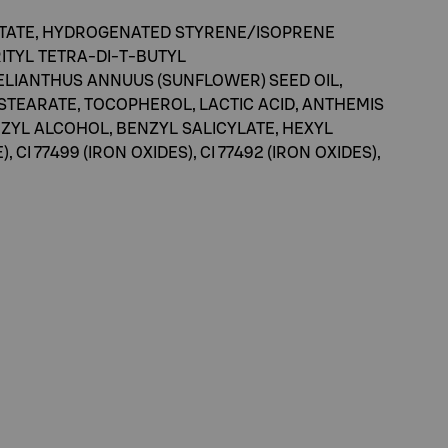
ITATE, HYDROGENATED STYRENE/ISOPRENE
TYL TETRA-DI-T-BUTYL
LIANTHUS ANNUUS (SUNFLOWER) SEED OIL,
TEARATE, TOCOPHEROL, LACTIC ACID, ANTHEMIS
NZYL ALCOHOL, BENZYL SALICYLATE, HEXYL
CI 77499 (IRON OXIDES), CI 77492 (IRON OXIDES),