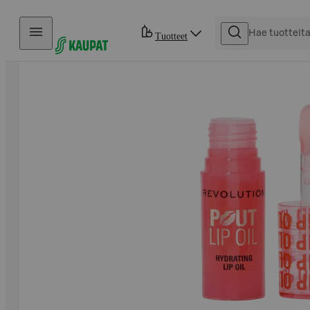
Hyppää sisältöön
Tuotteet