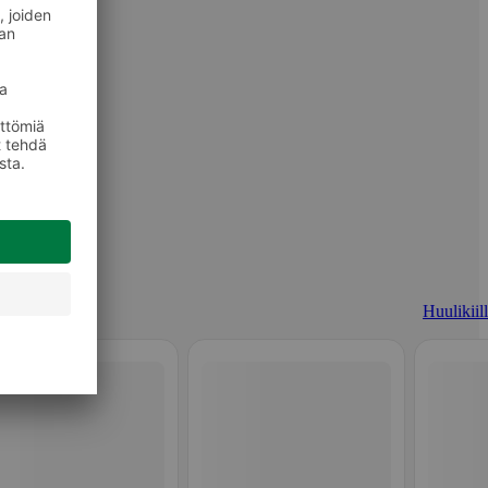
Huulikiill