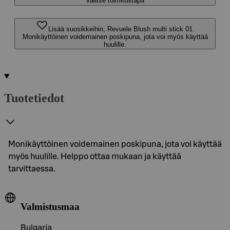
Valitse toimitustapa
Lisää suosikkeihin, Revuele Blush multi stick 01.
Monikäyttöinen voidemainen poskipuna, jota voi myös käyttää
huulille.
Tuotetiedot
Monikäyttöinen voidemainen poskipuna, jota voi käyttää
myös huulille. Helppo ottaa mukaan ja käyttää
tarvittaessa.
Valmistusmaa
Bulgaria