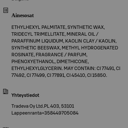
Ainesosat
ETHYLHEXYL PALMITATE, SYNTHETIC WAX,
TRIDECYL TRIMELLITATE, MINERAL OIL /
PARAFFINUM LIQUIDUM, KAOLIN CLAY / KAOLIN,
SYNTHETIC BEESWAX, METHYL HYDROGENATED
ROSINATE, FRAGRANCE / PARFUM,
PHENOXYETHANOL, DIMETHICONE,
ETHYLHEXYLGLYCERIN. MAY CONTAIN: CI 77491, CI
77492, CI 77499, CI 77891, CI 45410, CI 15850.
Yhteystiedot
Tradeva Oy Ltd.PL 403, 53101
Lappeenranta+358449705084