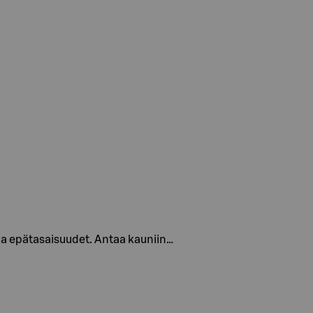
t, ja epätasaisuudet. Antaa kauniin…