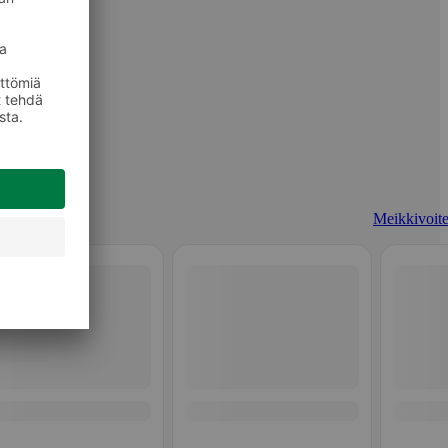
Meikkivoite