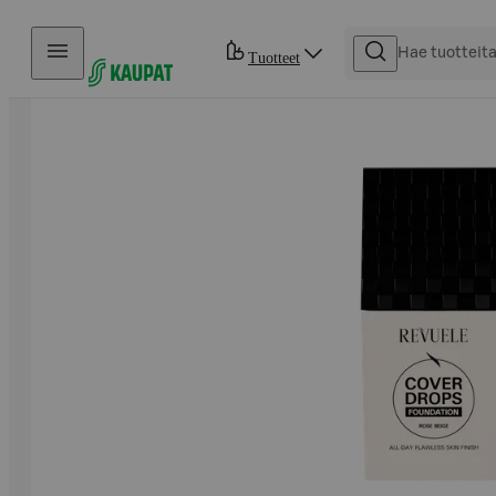
Hyppää sisältöön
Tuotteet