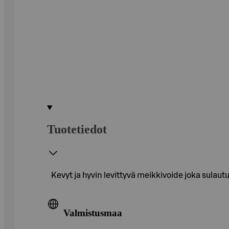
Tuotetiedot
Kevyt ja hyvin levittyvä meikkivoide joka sulautu
Valmistusmaa