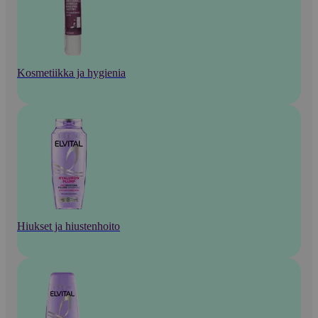
Kosmetiikka ja hygienia
Hiukset ja hiustenhoito