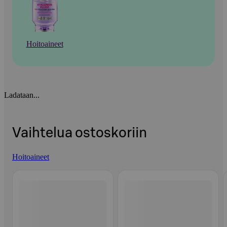
Hoitoaineet
Ladataan...
Vaihtelua ostoskoriin
Hoitoaineet
Ohita listaus