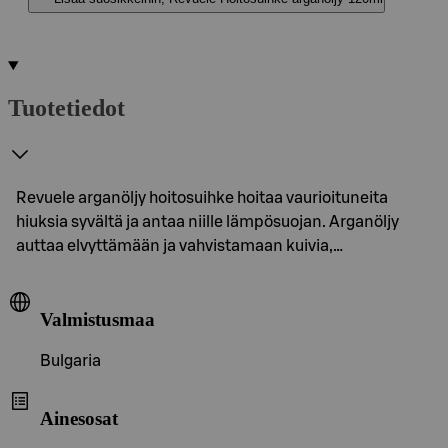
Tuotetiedot
Revuele arganöljy hoitosuihke hoitaa vaurioituneita
hiuksia syvältä ja antaa niille lämpösuojan. Arganöljy
auttaa elvyttämään ja vahvistamaan kuivia,…
Valmistusmaa
Bulgaria
Ainesosat