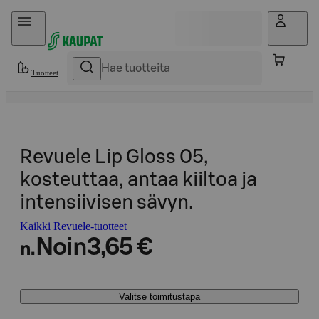
Hyppää sisältöön
Tuotteet
Revuele Lip Gloss 05,
kosteuttaa, antaa kiiltoa ja
intensiivisen sävyn.
Kaikki Revuele-tuotteet
Noin
3,65 €
n.
Valitse toimitustapa