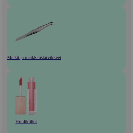
Meikit ja meikkaustarvikkeet
Huulikiillot