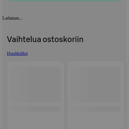
Ladataan...
Vaihtelua ostoskoriin
Huulikiillot
Ohita listaus