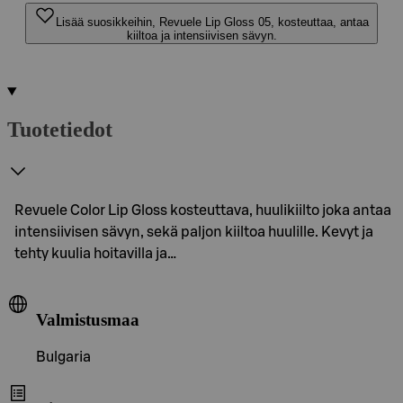
Lisää suosikkeihin, Revuele Lip Gloss 05, kosteuttaa, antaa
kiiltoa ja intensiivisen sävyn.
Tuotetiedot
Revuele Color Lip Gloss kosteuttava, huulikiilto joka antaa
intensiivisen sävyn, sekä paljon kiiltoa huulille. Kevyt ja
tehty kuulia hoitavilla ja…
Valmistusmaa
Bulgaria