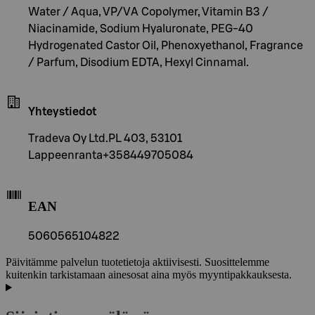
Water / Aqua, VP/VA Copolymer, Vitamin B3 /
Niacinamide, Sodium Hyaluronate, PEG-40
Hydrogenated Castor Oil, Phenoxyethanol, Fragrance
/ Parfum, Disodium EDTA, Hexyl Cinnamal.
Yhteystiedot
Tradeva Oy Ltd.PL 403, 53101
Lappeenranta+358449705084
EAN
5060565104822
Päivitämme palvelun tuotetietoja aktiivisesti. Suosittelemme
kuitenkin tarkistamaan ainesosat aina myös myyntipakkauksesta.