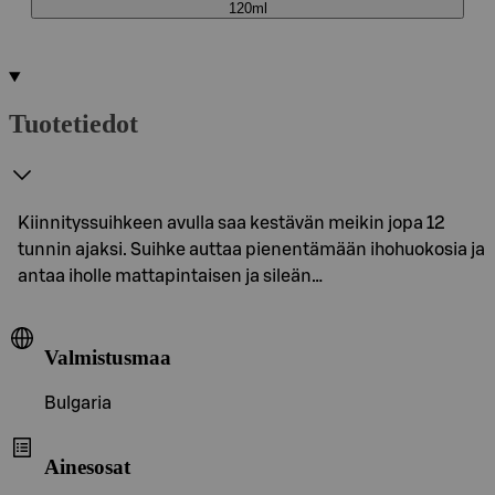
120ml
Tuotetiedot
Kiinnityssuihkeen avulla saa kestävän meikin jopa 12
tunnin ajaksi. Suihke auttaa pienentämään ihohuokosia ja
antaa iholle mattapintaisen ja sileän…
Valmistusmaa
Bulgaria
Ainesosat