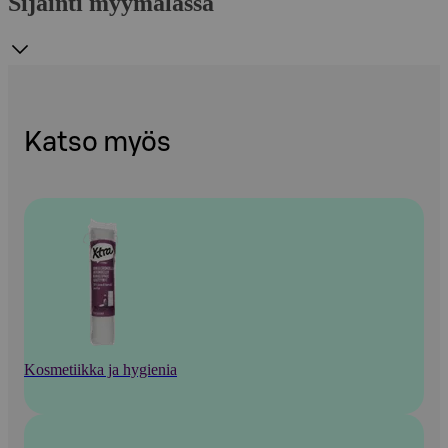
Sijainti myymälässä
Katso myös
Kosmetiikka ja hygienia