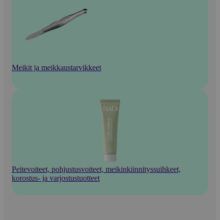
Meikit ja meikkaustarvikkeet
Peitevoiteet, pohjustusvoiteet, meikinkiinnityssuihkeet,
korostus- ja varjostustuotteet