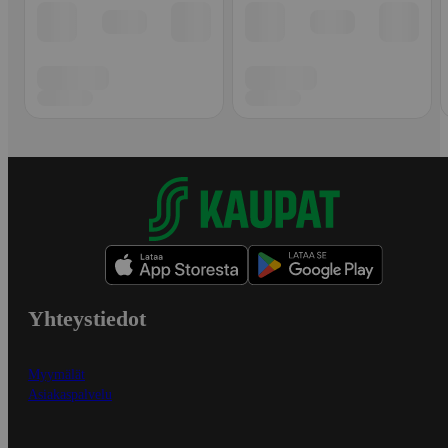
Yhteystiedot
Myymälät
Asiakaspalvelu