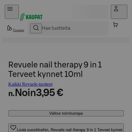
Hyppää sisältöön
Tuotteet
Revuele nail therapy 9 in 1
Terveet kynnet 10ml
Kaikki Revuele-tuotteet
Noin
3,95 €
n.
Valitse toimitustapa
Lisää suosikkeihin, Revuele nail therapy 9 in 1 Terveet kynnet