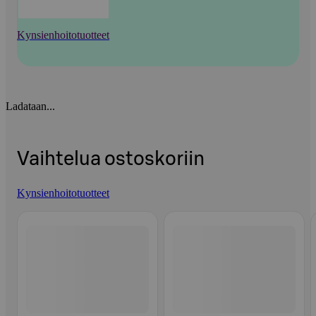
Kynsienhoitotuotteet
Ladataan...
Vaihtelua ostoskoriin
Kynsienhoitotuotteet
Ohita listaus