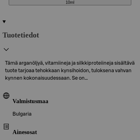
10ml
Tuotetiedot
Tämä arganöljyä, vitamiineja ja silkkiproteiineja sisältävä
tuote tarjoaa tehokkaan kynsihoidon, tuloksena vahvan
kynnen kokonaisuudessaan. Se on…
Valmistusmaa
Bulgaria
Ainesosat