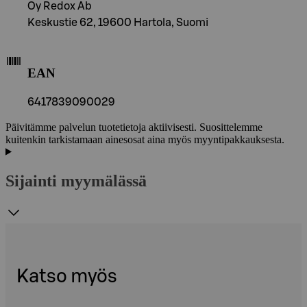
Oy Redox Ab
Keskustie 62, 19600 Hartola, Suomi
EAN
6417839090029
Päivitämme palvelun tuotetietoja aktiivisesti. Suosittelemme
kuitenkin tarkistamaan ainesosat aina myös myyntipakkauksesta.
Sijainti myymälässä
Katso myös