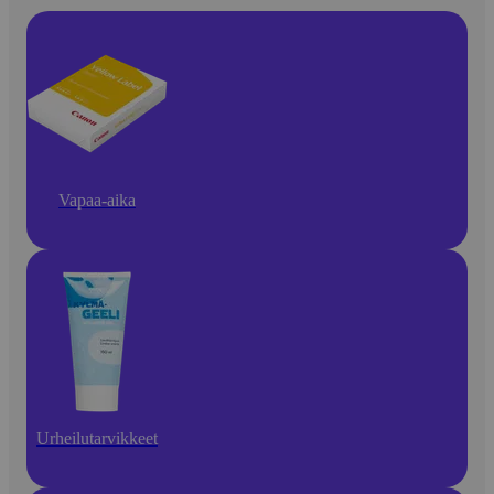
Vapaa-aika
Urheilutarvikkeet