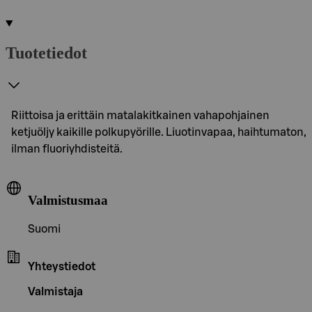
Tuotetiedot
Riittoisa ja erittäin matalakitkainen vahapohjainen
ketjuöljy kaikille polkupyörille. Liuotinvapaa, haihtumaton,
ilman fluoriyhdisteitä.
Valmistusmaa
Suomi
Yhteystiedot
Valmistaja