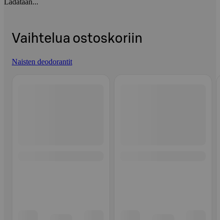
Ladataan...
Vaihtelua ostoskoriin
Naisten deodorantit
Ohita listaus