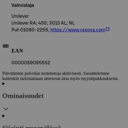
Valmistaja
Unilever
Unilever RA; 455; 3013 AL; NL
Puh 01080-2255,
https://www.rexona.com
EAN
0000059095552
Päivitämme palvelun tuotetietoja aktiivisesti. Suosittelemme
kuitenkin tarkistamaan ainesosat aina myös myyntipakkauksesta.
Ominaisuudet
Sijainti myymälässä