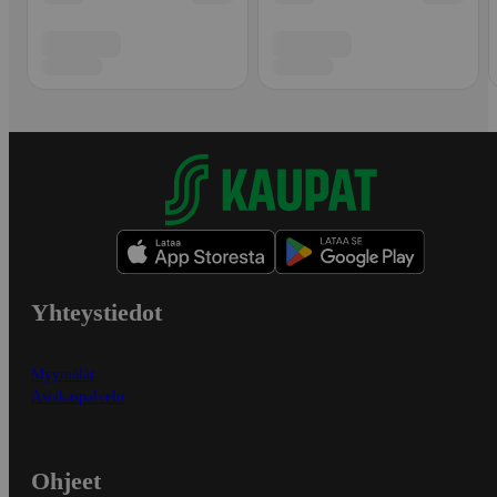
Yhteystiedot
Myymälät
Asiakaspalvelu
Ohjeet