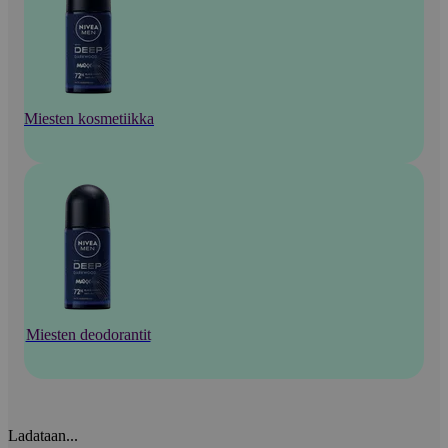
Miesten kosmetiikka
Miesten deodorantit
Ladataan...