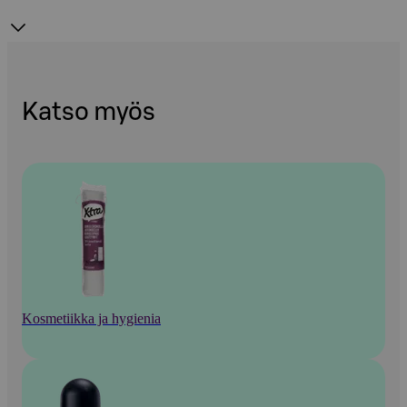
Katso myös
Kosmetiikka ja hygienia