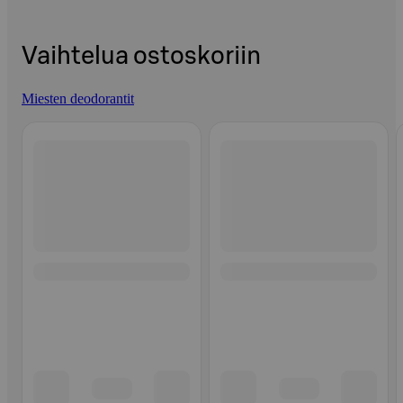
Vaihtelua ostoskoriin
Miesten deodorantit
Ohita listaus