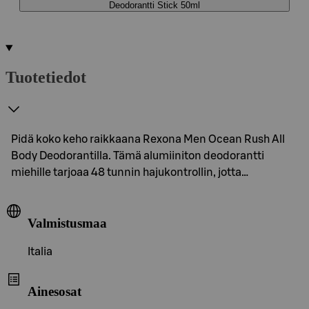
Deodorantti Stick 50ml
Tuotetiedot
Pidä koko keho raikkaana Rexona Men Ocean Rush All
Body Deodorantilla. Tämä alumiiniton deodorantti
miehille tarjoaa 48 tunnin hajukontrollin, jotta…
Valmistusmaa
Italia
Ainesosat