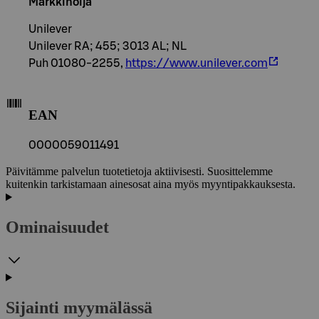
Markkinoija
Unilever
Unilever RA; 455; 3013 AL; NL
Puh 01080-2255,
https://www.unilever.com
EAN
0000059011491
Päivitämme palvelun tuotetietoja aktiivisesti. Suosittelemme
kuitenkin tarkistamaan ainesosat aina myös myyntipakkauksesta.
Ominaisuudet
Sijainti myymälässä