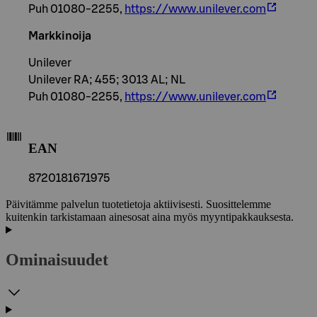
Puh 01080-2255,
https://www.unilever.com
Markkinoija
Unilever
Unilever RA; 455; 3013 AL; NL
Puh 01080-2255,
https://www.unilever.com
EAN
8720181671975
Päivitämme palvelun tuotetietoja aktiivisesti. Suosittelemme
kuitenkin tarkistamaan ainesosat aina myös myyntipakkauksesta.
Ominaisuudet