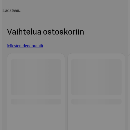
Ladataan...
Vaihtelua ostoskoriin
Miesten deodorantit
Ohita listaus