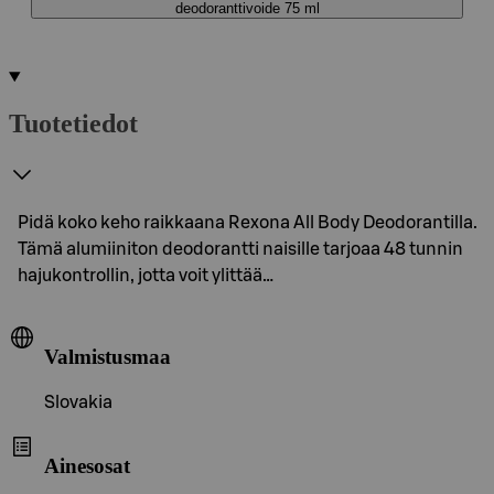
deodoranttivoide 75 ml
Tuotetiedot
Pidä koko keho raikkaana Rexona All Body Deodorantilla.
Tämä alumiiniton deodorantti naisille tarjoaa 48 tunnin
hajukontrollin, jotta voit ylittää…
Valmistusmaa
Slovakia
Ainesosat