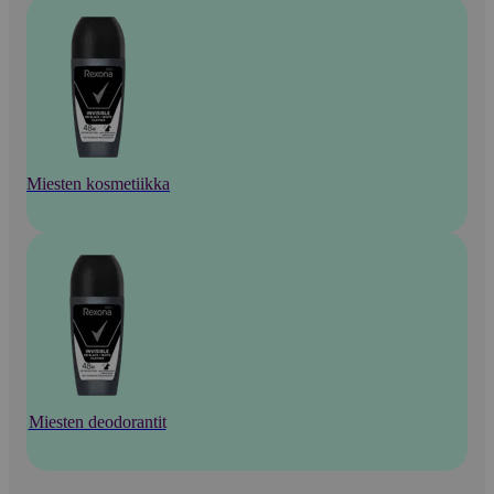
Miesten kosmetiikka
Miesten deodorantit