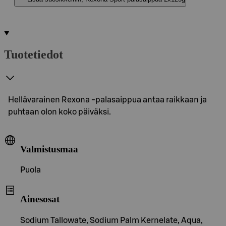
Tuotetiedot
Hellävarainen Rexona -palasaippua antaa raikkaan ja
puhtaan olon koko päiväksi.
Valmistusmaa
Puola
Ainesosat
Sodium Tallowate, Sodium Palm Kernelate, Aqua,