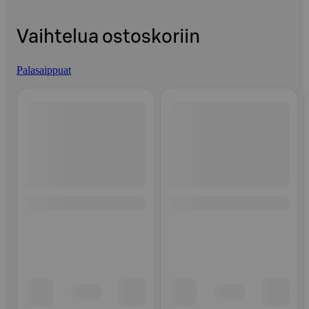
Vaihtelua ostoskoriin
Palasaippuat
Ohita listaus