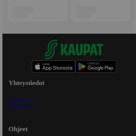
Yhteystiedot
Myymälät
Asiakaspalvelu
Ohjeet