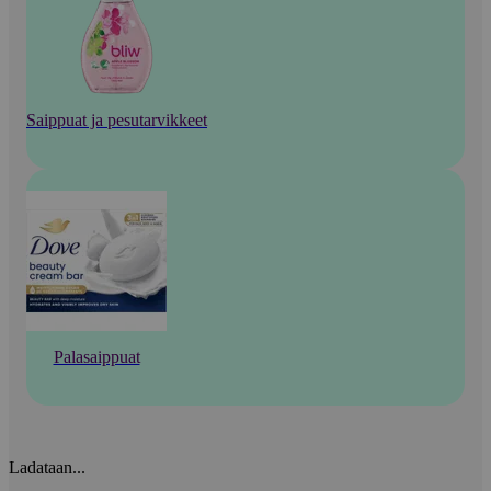
Saippuat ja pesutarvikkeet
Palasaippuat
Ladataan...