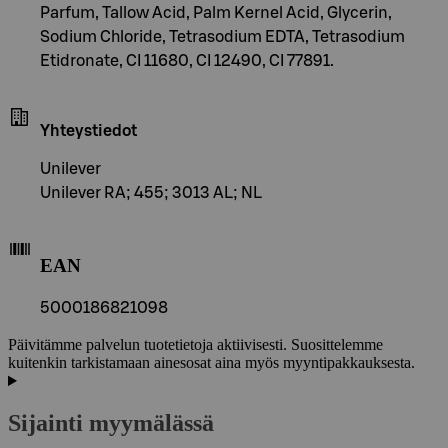
Parfum, Tallow Acid, Palm Kernel Acid, Glycerin,
Sodium Chloride, Tetrasodium EDTA, Tetrasodium
Etidronate, CI 11680, CI 12490, CI 77891.
Yhteystiedot
Unilever
Unilever RA; 455; 3013 AL; NL
EAN
5000186821098
Päivitämme palvelun tuotetietoja aktiivisesti. Suosittelemme
kuitenkin tarkistamaan ainesosat aina myös myyntipakkauksesta.
Sijainti myymälässä