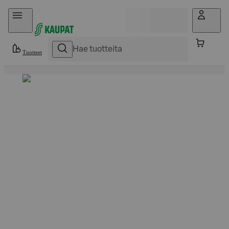
Hyppää sisältöön
Tuotteet