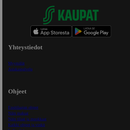
Yhteystiedot
Myymälät
Asiakaspalvelu
Ohjeet
Ensitilaajan ohjeet
Näin maksat
Näin tilaat ja muokkaat
Kaikki ohjeet ja vinkit