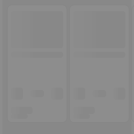
Ohita listaus