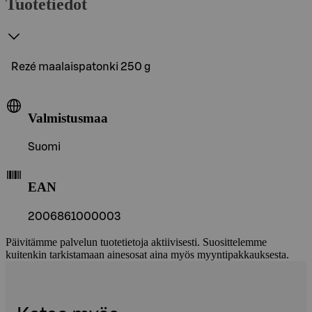
Tuotetiedot
Rezé maalaispatonki 250 g
Valmistusmaa
Suomi
EAN
2006861000003
Päivitämme palvelun tuotetietoja aktiivisesti. Suosittelemme
kuitenkin tarkistamaan ainesosat aina myös myyntipakkauksesta.