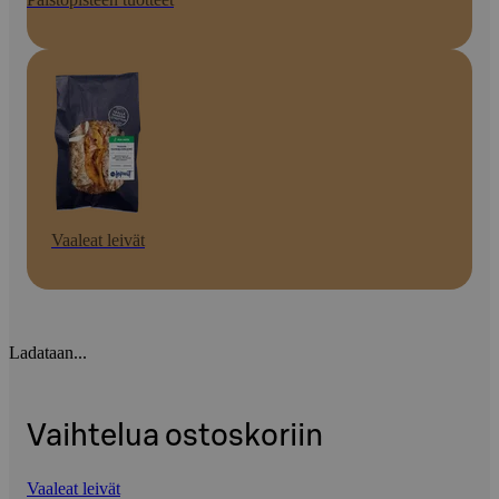
Vaaleat leivät
Ladataan...
Vaihtelua ostoskoriin
Vaaleat leivät