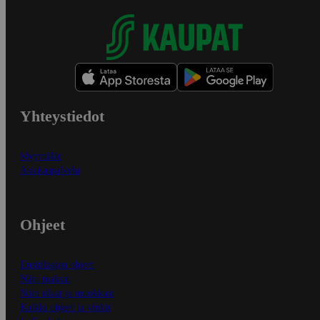
Yhteystiedot
Myymälät
Asiakaspalvelu
Ohjeet
Ensitilaajan ohjeet
Näin maksat
Näin tilaat ja muokkaat
Kaikki ohjeet ja vinkit