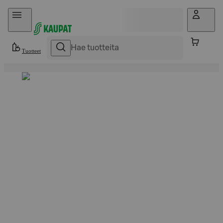
Hyppää sisältöön
Tuotteet