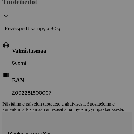
Tuotetiedot
Rezé spelttisämpylä 80 g
Valmistusmaa
Suomi
EAN
2002281600007
Päivitämme palvelun tuotetietoja aktiivisesti. Suosittelemme
kuitenkin tarkistamaan ainesosat aina myös myyntipakkauksesta.