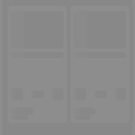
Ohita listaus