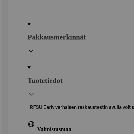
Pakkausmerkinnät
Tuotetiedot
RFSU Early varhaisen raskaustestin avulla voit
Valmistusmaa