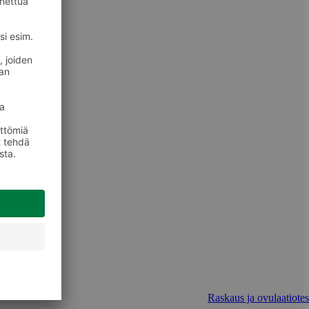
Raskaus ja ovulaatiotest