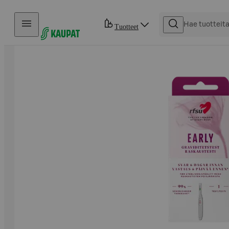
Hyppää sisältöön
Tuotteet