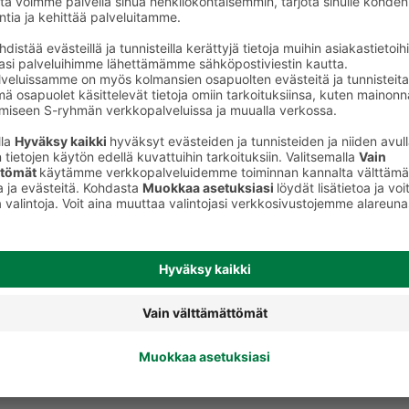
Raskaus ja ovulaatiotestit