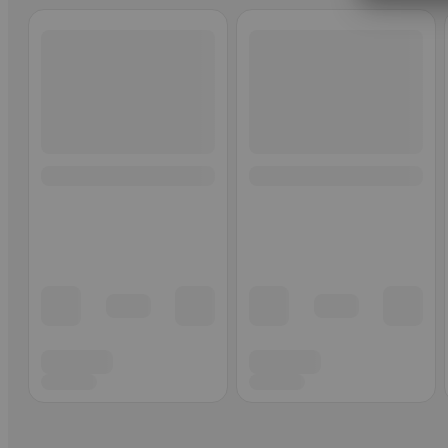
Ohita listaus