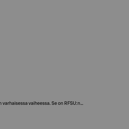
an varhaisessa vaiheessa. Se on RFSU:n…