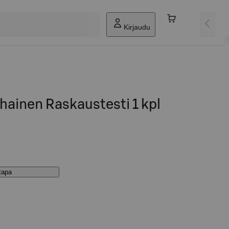
Kirjaudu
hainen Raskaustesti 1 kpl
stapa