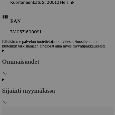
Kuortaneenkatu 2, 00510 Helsinki
EAN
7310571600091
Päivitämme palvelun tuotetietoja aktiivisesti. Suosittelemme
kuitenkin tarkistamaan ainesosat aina myös myyntipakkauksesta.
Ominaisuudet
Sijainti myymälässä