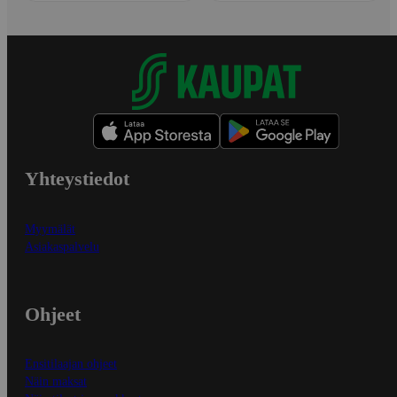
Yhteystiedot
Myymälät
Asiakaspalvelu
Ohjeet
Ensitilaajan ohjeet
Näin maksat