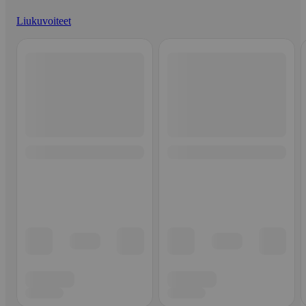
Liukuvoiteet
Ohita listaus