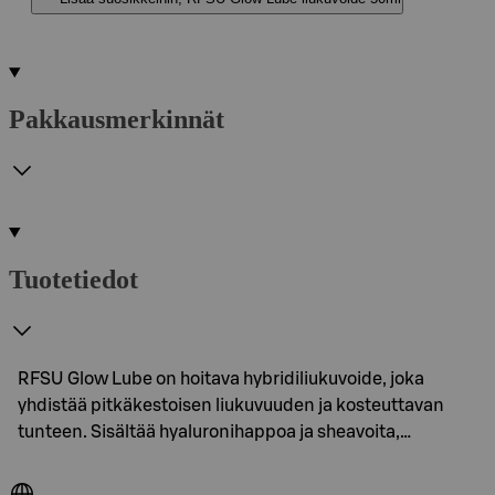
Pakkausmerkinnät
Tuotetiedot
RFSU Glow Lube on hoitava hybridiliukuvoide, joka
yhdistää pitkäkestoisen liukuvuuden ja kosteuttavan
tunteen. Sisältää hyaluronihappoa ja sheavoita,…