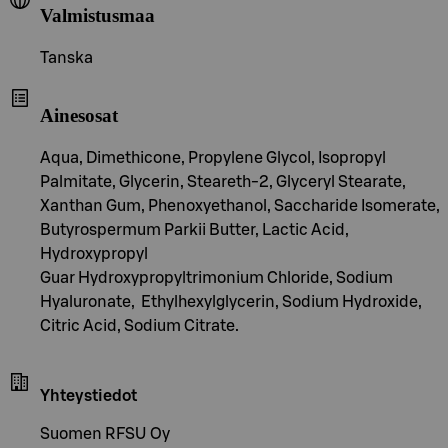
Valmistusmaa
Tanska
Ainesosat
Aqua, Dimethicone, Propylene Glycol, Isopropyl
Palmitate, Glycerin, Steareth-2, Glyceryl Stearate,
Xanthan Gum, Phenoxyethanol, Saccharide Isomerate,
Butyrospermum Parkii Butter, Lactic Acid,
Hydroxypropyl
Guar Hydroxypropyltrimonium Chloride, Sodium
Hyaluronate, Ethylhexylglycerin, Sodium Hydroxide,
Citric Acid, Sodium Citrate.
Yhteystiedot
Suomen RFSU Oy