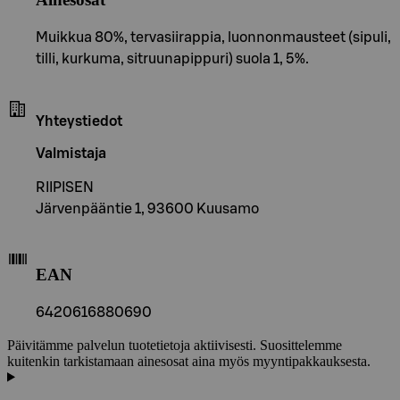
Muikkua 80%, tervasiirappia, luonnonmausteet (sipuli,
tilli, kurkuma, sitruunapippuri) suola 1, 5%.
Yhteystiedot
Valmistaja
RIIPISEN
Järvenpääntie 1, 93600 Kuusamo
EAN
6420616880690
Päivitämme palvelun tuotetietoja aktiivisesti. Suosittelemme
kuitenkin tarkistamaan ainesosat aina myös myyntipakkauksesta.