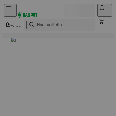
Hyppää sisältöön
Tuotteet