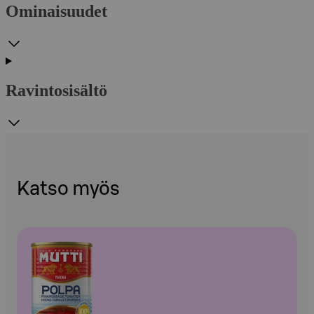
Ominaisuudet
Ravintosisältö
Katso myös