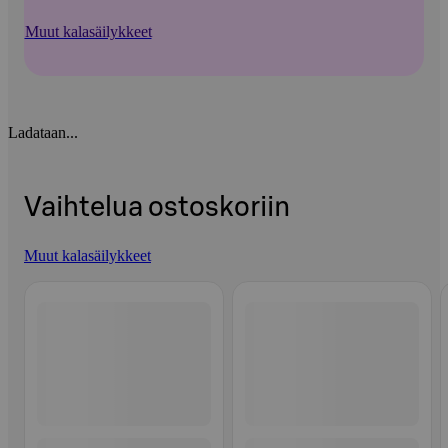
Muut kalasäilykkeet
Ladataan...
Vaihtelua ostoskoriin
Muut kalasäilykkeet
Ohita listaus