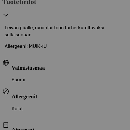
Tuotetiedot
Leivän päälle, ruoanlaittoon tai herkuteltavaksi
sellaisenaan
Allergeeni: MUIKKU
Valmistusmaa
Suomi
Allergeenit
Kalat
Ainesosat