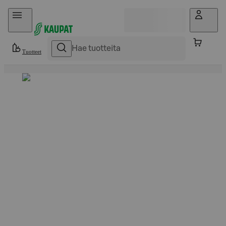
Hyppää sisältöön
Tuotteet