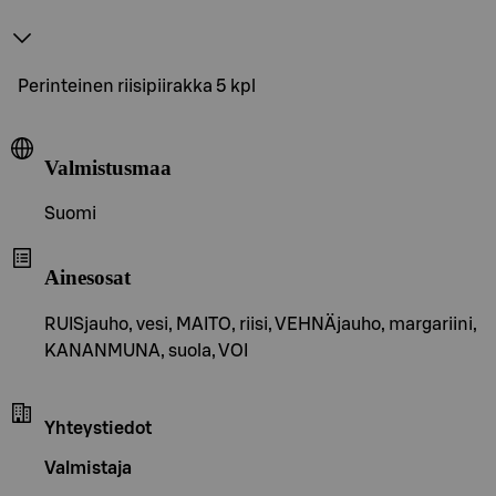
Perinteinen riisipiirakka 5 kpl
Valmistusmaa
Suomi
Ainesosat
RUISjauho, vesi, MAITO, riisi, VEHNÄjauho, margariini,
KANANMUNA, suola, VOI
Yhteystiedot
Valmistaja