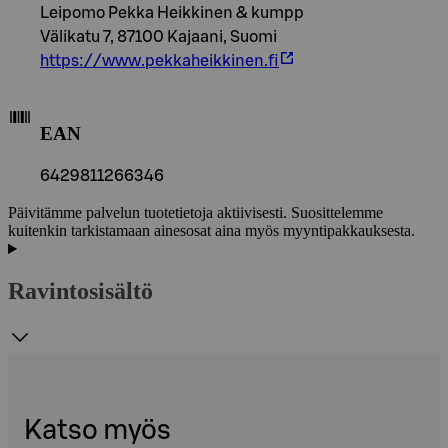
Leipomo Pekka Heikkinen & kumpp
Välikatu 7, 87100 Kajaani, Suomi
https://www.pekkaheikkinen.fi
EAN
6429811266346
Päivitämme palvelun tuotetietoja aktiivisesti. Suosittelemme
kuitenkin tarkistamaan ainesosat aina myös myyntipakkauksesta.
Ravintosisältö
Katso myös