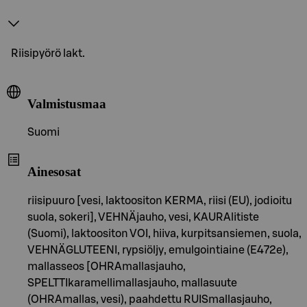
Riisipyörö lakt.
Valmistusmaa
Suomi
Ainesosat
riisipuuro [vesi, laktoositon KERMA, riisi (EU), jodioitu
suola, sokeri], VEHNÄjauho, vesi, KAURAlitiste
(Suomi), laktoositon VOI, hiiva, kurpitsansiemen, suola,
VEHNÄGLUTEENI, rypsiöljy, emulgointiaine (E472e),
mallasseos [OHRAmallasjauho,
SPELTTIkaramellimallasjauho, mallasuute
(OHRAmallas, vesi), paahdettu RUISmallasjauho,