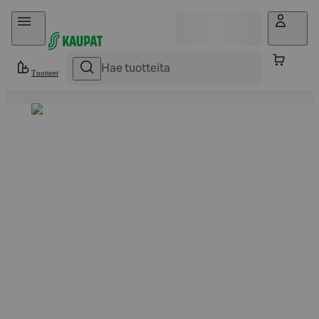
Hyppää sisältöön
Tuotteet