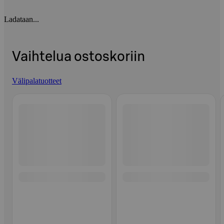
Ladataan...
Vaihtelua ostoskoriin
Välipalatuotteet
Ohita listaus