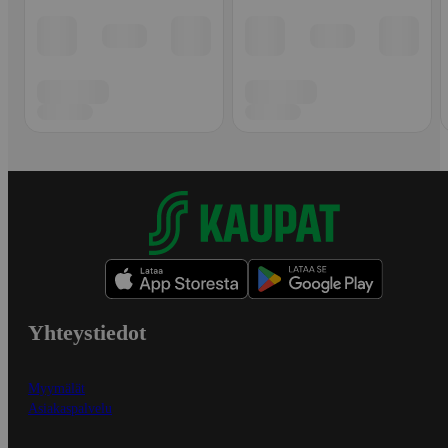
Yhteystiedot
Myymälät
Asiakaspalvelu