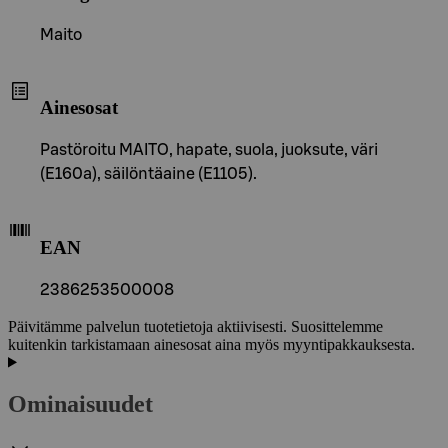
Maito
Ainesosat
Pastöroitu MAITO, hapate, suola, juoksute, väri
(E160a), säilöntäaine (E1105).
EAN
2386253500008
Päivitämme palvelun tuotetietoja aktiivisesti. Suosittelemme
kuitenkin tarkistamaan ainesosat aina myös myyntipakkauksesta.
Ominaisuudet