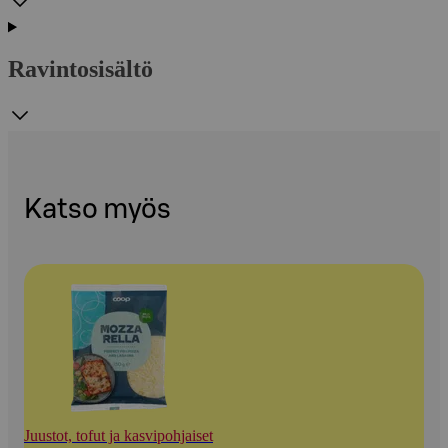
Ravintosisältö
Katso myös
Juustot, tofut ja kasvipohjaiset