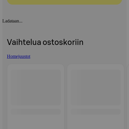
Ladataan...
Vaihtelua ostoskoriin
Homejuustot
Ohita listaus