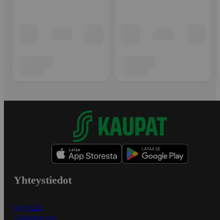
Yhteystiedot
Myymälät
Asiakaspalvelu