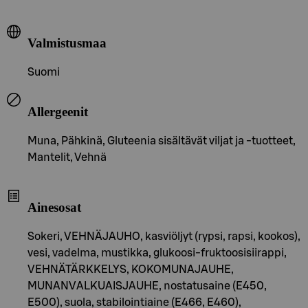
Valmistusmaa
Suomi
Allergeenit
Muna, Pähkinä, Gluteenia sisältävät viljat ja -tuotteet,
Mantelit, Vehnä
Ainesosat
Sokeri, VEHNÄJAUHO, kasviöljyt (rypsi, rapsi, kookos),
vesi, vadelma, mustikka, glukoosi-fruktoosisiirappi,
VEHNÄTÄRKKELYS, KOKOMUNAJAUHE,
MUNANVALKUAISJAUHE, nostatusaine (E450,
E500), suola, stabilointiaine (E466, E460),