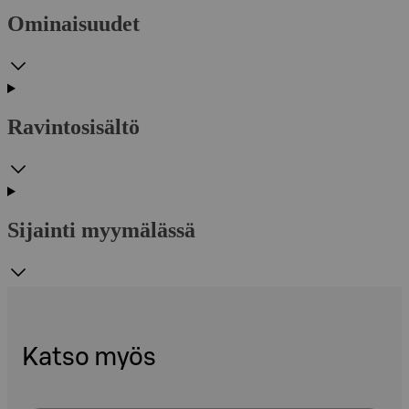
Ominaisuudet
Ravintosisältö
Sijainti myymälässä
Katso myös