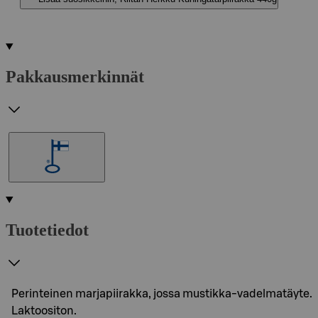
Pakkausmerkinnät
Tuotetiedot
Perinteinen marjapiirakka, jossa mustikka-vadelmatäyte.
Laktoositon.