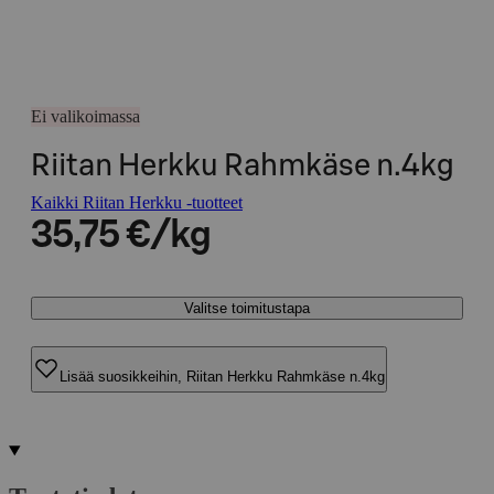
Ei valikoimassa
Riitan Herkku Rahmkäse n.4kg
Kaikki Riitan Herkku -tuotteet
35,75 €/kg
Valitse toimitustapa
Lisää suosikkeihin, Riitan Herkku Rahmkäse n.4kg