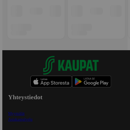
Yhteystiedot
Myymälät
Asiakaspalvelu