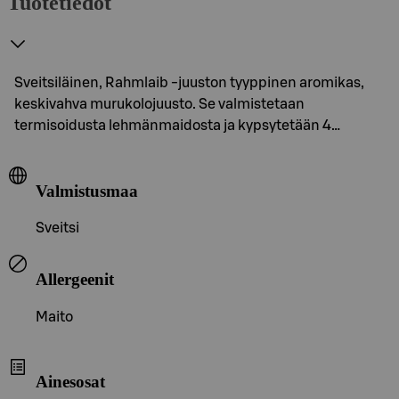
Tuotetiedot
Sveitsiläinen, Rahmlaib -juuston tyyppinen aromikas,
keskivahva murukolojuusto. Se valmistetaan
termisoidusta lehmänmaidosta ja kypsytetään 4…
Valmistusmaa
Sveitsi
Allergeenit
Maito
Ainesosat