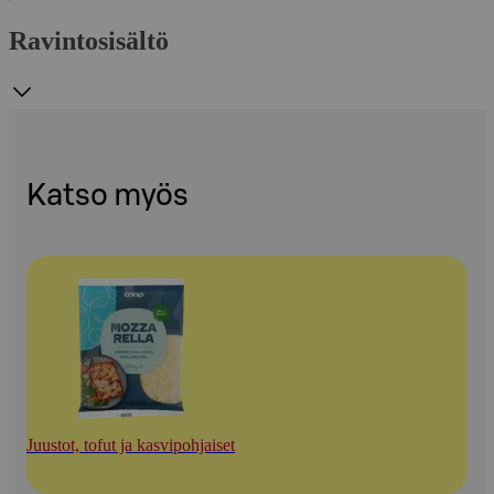
Ravintosisältö
Katso myös
Juustot, tofut ja kasvipohjaiset