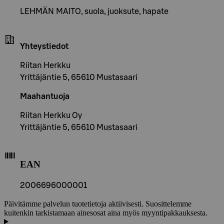
LEHMÄN MAITO, suola, juoksute, hapate
Yhteystiedot
Riitan Herkku
Yrittäjäntie 5, 65610 Mustasaari
Maahantuoja
Riitan Herkku Oy
Yrittäjäntie 5, 65610 Mustasaari
EAN
2006696000001
Päivitämme palvelun tuotetietoja aktiivisesti. Suosittelemme
kuitenkin tarkistamaan ainesosat aina myös myyntipakkauksesta.