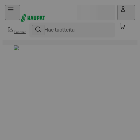
Hyppää sisältöön
Tuotteet