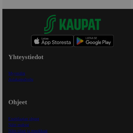
Yhteystiedot
Myymälät
Asiakaspalvelu
Ohjeet
Ensitilaajan ohjeet
Näin maksat
Näin tilaat ja muokkaat