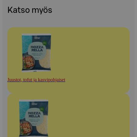
Katso myös
Juustot, tofut ja kasvipohjaiset