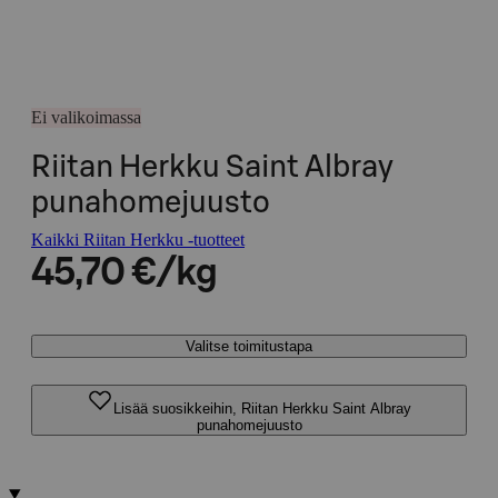
Ei valikoimassa
Riitan Herkku Saint Albray
punahomejuusto
Kaikki Riitan Herkku -tuotteet
45,70 €/kg
Valitse toimitustapa
Lisää suosikkeihin, Riitan Herkku Saint Albray
punahomejuusto