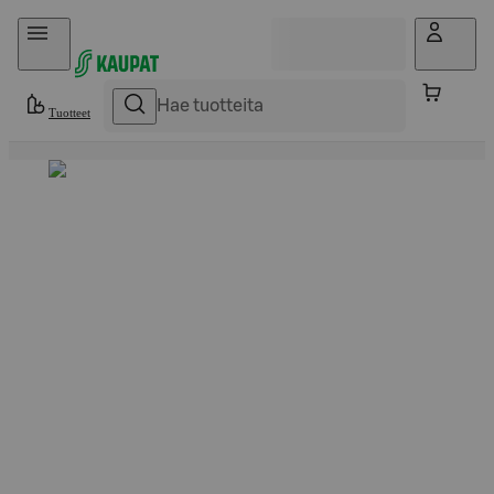
Hyppää sisältöön
Tuotteet