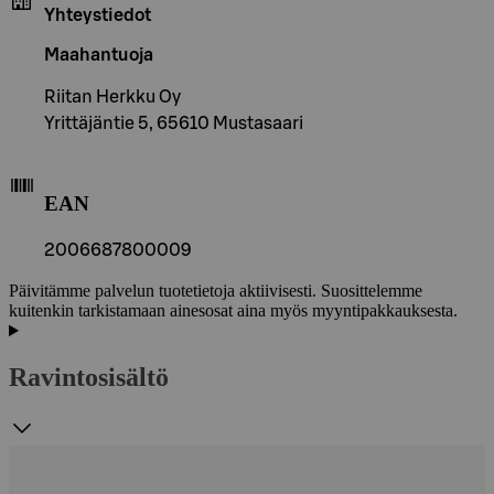
Yhteystiedot
Maahantuoja
Riitan Herkku Oy
Yrittäjäntie 5, 65610 Mustasaari
EAN
2006687800009
Päivitämme palvelun tuotetietoja aktiivisesti. Suosittelemme
kuitenkin tarkistamaan ainesosat aina myös myyntipakkauksesta.
Ravintosisältö