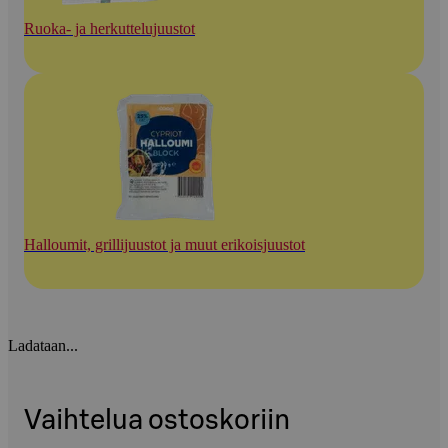
Ruoka- ja herkuttelujuustot
Halloumit, grillijuustot ja muut erikoisjuustot
Ladataan...
Vaihtelua ostoskoriin