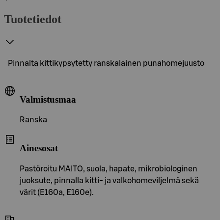
Tuotetiedot
Pinnalta kittikypsytetty ranskalainen punahomejuusto
Valmistusmaa
Ranska
Ainesosat
Pastöroitu MAITO, suola, hapate, mikrobiologinen
juoksute, pinnalla kitti- ja valkohomeviljelmä sekä
värit (E160a, E160e).