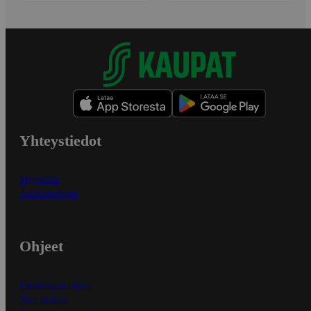
Yhteystiedot
Myymälät
Asiakaspalvelu
Ohjeet
Ensitilaajan ohjeet
Näin maksat