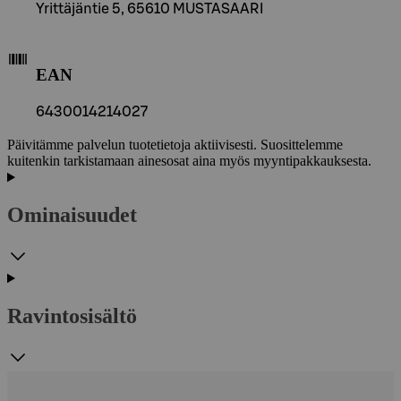
Yrittäjäntie 5, 65610 MUSTASAARI
EAN
6430014214027
Päivitämme palvelun tuotetietoja aktiivisesti. Suosittelemme
kuitenkin tarkistamaan ainesosat aina myös myyntipakkauksesta.
Ominaisuudet
Ravintosisältö