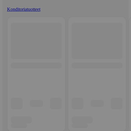
Konditoriatuotteet
Ohita listaus