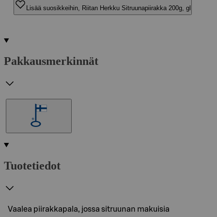
Lisää suosikkeihin, Riitan Herkku Sitruunapiirakka 200g, gl
Pakkausmerkinnät
Tuotetiedot
Vaalea piirakkapala, jossa sitruunan makuisia