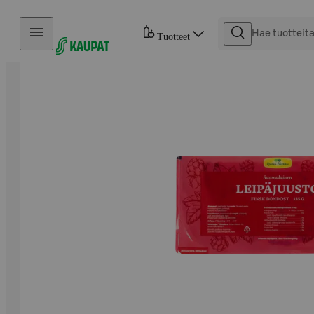
Hyppää sisältöön
Tuotteet