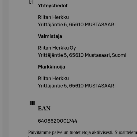
Yhteystiedot
Riitan Herkku
Yrittäjäntie 5, 65610 MUSTASAARI
Valmistaja
Riitan Herkku Oy
Yrittäjäntie 5, 65610 Mustasaari, Suomi
Markkinoija
Riitan Herkku
Yrittäjäntie 5, 65610 MUSTASAARI
EAN
6408620001744
Päivitämme palvelun tuotetietoja aktiivisesti. Suositte