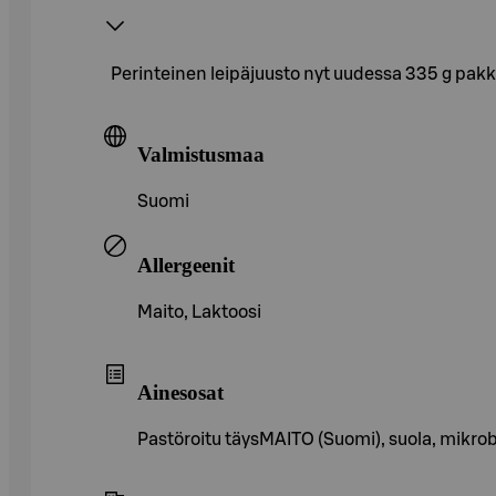
Perinteinen leipäjuusto nyt uudessa 335 g pak
Valmistusmaa
Suomi
Allergeenit
Maito, Laktoosi
Ainesosat
Pastöroitu täysMAITO (Suomi), suola, mikrob