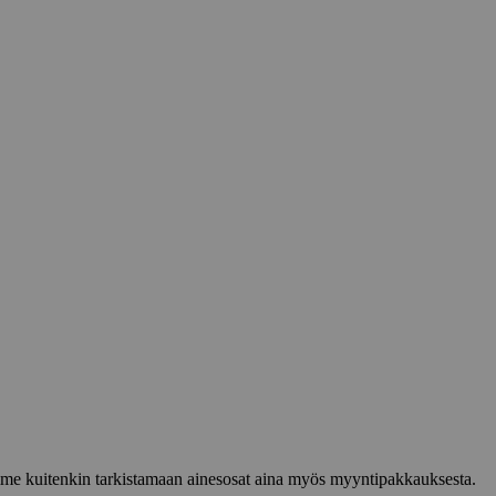
lemme kuitenkin tarkistamaan ainesosat aina myös myyntipakkauksesta.