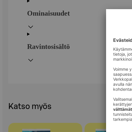
Ominaisuudet
Ravintosisältö
Katso myös