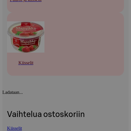
Kiisselit
Ladataan...
Vaihtelua ostoskoriin
Kiisselit