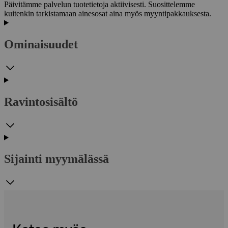
Päivitämme palvelun tuotetietoja aktiivisesti. Suosittelemme
kuitenkin tarkistamaan ainesosat aina myös myyntipakkauksesta.
Ominaisuudet
Ravintosisältö
Sijainti myymälässä