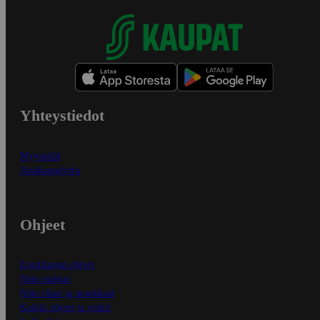
Yhteystiedot
Myymälät
Asiakaspalvelu
Ohjeet
Ensitilaajan ohjeet
Näin maksat
Näin tilaat ja muokkaat
Kaikki ohjeet ja vinkit