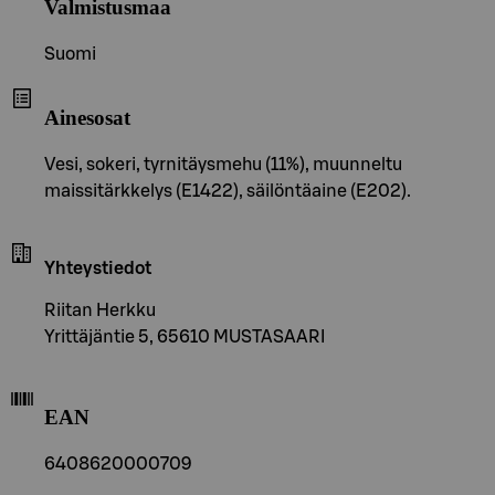
Valmistusmaa
Suomi
Ainesosat
Vesi, sokeri, tyrnitäysmehu (11%), muunneltu
maissitärkkelys (E1422), säilöntäaine (E202).
Yhteystiedot
Riitan Herkku
Yrittäjäntie 5, 65610 MUSTASAARI
EAN
6408620000709