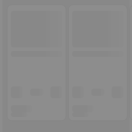
Ohita listaus