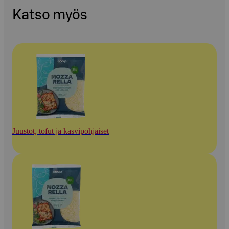
Katso myös
Juustot, tofut ja kasvipohjaiset