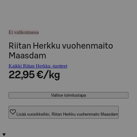
Ei valikoimassa
Riitan Herkku vuohenmaito
Maasdam
Kaikki Riitan Herkku -tuotteet
22,95 €/kg
Valitse toimitustapa
Lisää suosikkeihin, Riitan Herkku vuohenmaito Maasdam