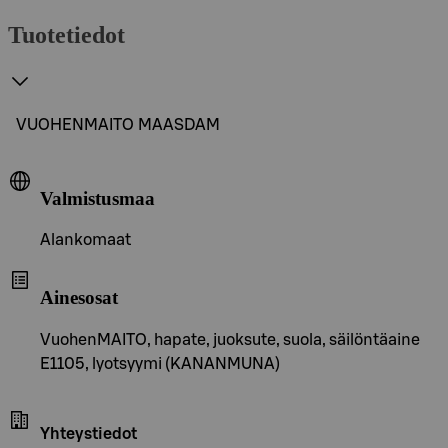
Tuotetiedot
VUOHENMAITO MAASDAM
Valmistusmaa
Alankomaat
Ainesosat
VuohenMAITO, hapate, juoksute, suola, säilöntäaine
E1105, lyotsyymi (KANANMUNA)
Yhteystiedot