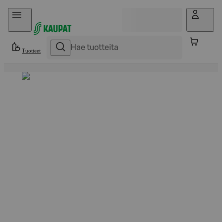
Hyppää sisältöön
Tuotteet