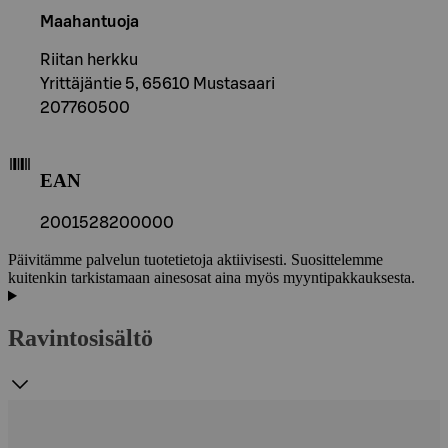
Maahantuoja
Riitan herkku
Yrittäjäntie 5, 65610 Mustasaari
207760500
EAN
2001528200000
Päivitämme palvelun tuotetietoja aktiivisesti. Suosittelemme
kuitenkin tarkistamaan ainesosat aina myös myyntipakkauksesta.
Ravintosisältö