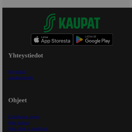
Yhteystiedot
Myymälät
Asiakaspalvelu
Ohjeet
Ensitilaajan ohjeet
Näin maksat
Näin tilaat ja muokkaat