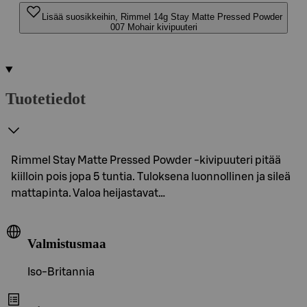
Lisää suosikkeihin, Rimmel 14g Stay Matte Pressed Powder
007 Mohair kivipuuteri
Tuotetiedot
Rimmel Stay Matte Pressed Powder -kivipuuteri pitää
kiilloin pois jopa 5 tuntia. Tuloksena luonnollinen ja sileä
mattapinta. Valoa heijastavat…
Valmistusmaa
Iso-Britannia