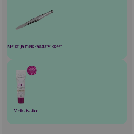
Meikit ja meikkaustarvikkeet
Meikkivoiteet