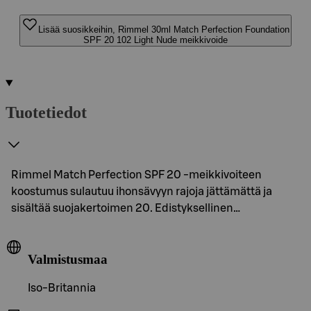
Lisää suosikkeihin, Rimmel 30ml Match Perfection Foundation
SPF 20 102 Light Nude meikkivoide
Tuotetiedot
Rimmel Match Perfection SPF 20 -meikkivoiteen
koostumus sulautuu ihonsävyyn rajoja jättämättä ja
sisältää suojakertoimen 20. Edistyksellinen…
Valmistusmaa
Iso-Britannia