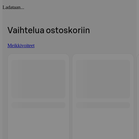
Ladataan...
Vaihtelua ostoskoriin
Meikkivoiteet
Ohita listaus