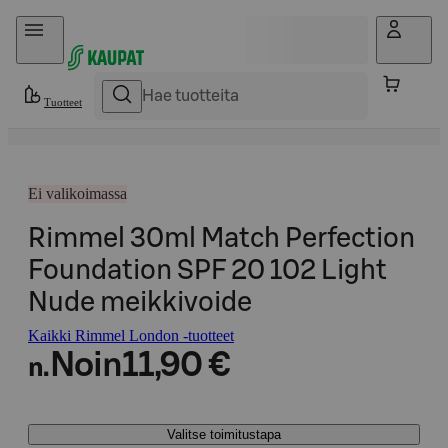
Hyppää sisältöön
Tuotteet
Ei valikoimassa
Rimmel 30ml Match Perfection
Foundation SPF 20 102 Light
Nude meikkivoide
Kaikki Rimmel London -tuotteet
Noin
11,90 €
n.
Valitse toimitustapa