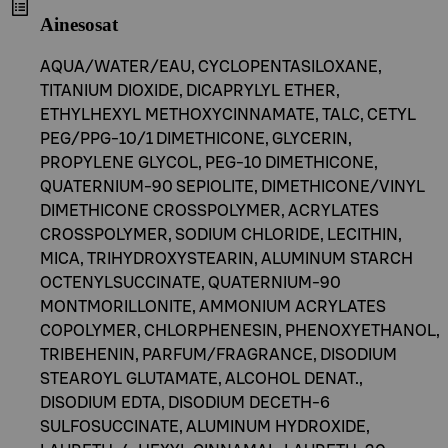
Ainesosat
AQUA/WATER/EAU, CYCLOPENTASILOXANE,
TITANIUM DIOXIDE, DICAPRYLYL ETHER,
ETHYLHEXYL METHOXYCINNAMATE, TALC, CETYL
PEG/PPG-10/1 DIMETHICONE, GLYCERIN,
PROPYLENE GLYCOL, PEG-10 DIMETHICONE,
QUATERNIUM-90 SEPIOLITE, DIMETHICONE/VINYL
DIMETHICONE CROSSPOLYMER, ACRYLATES
CROSSPOLYMER, SODIUM CHLORIDE, LECITHIN,
MICA, TRIHYDROXYSTEARIN, ALUMINUM STARCH
OCTENYLSUCCINATE, QUATERNIUM-90
MONTMORILLONITE, AMMONIUM ACRYLATES
COPOLYMER, CHLORPHENESIN, PHENOXYETHANOL,
TRIBEHENIN, PARFUM/FRAGRANCE, DISODIUM
STEAROYL GLUTAMATE, ALCOHOL DENAT.,
DISODIUM EDTA, DISODIUM DECETH-6
SULFOSUCCINATE, ALUMINUM HYDROXIDE,