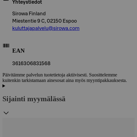
Yhteystiedot
Sirowa Finland
Miestentie 9 C, 02150 Espoo
kuluttajapalvelu@sirowa.com
EAN
3616306831568
Päivitämme palvelun tuotetietoja aktiivisesti. Suosittelemme
kuitenkin tarkistamaan ainesosat aina myös myyntipakkauksesta.
Sijainti myymälässä