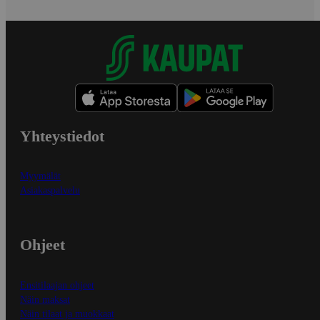
Yhteystiedot
Myymälät
Asiakaspalvelu
Ohjeet
Ensitilaajan ohjeet
Näin maksat
Näin tilaat ja muokkaat