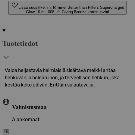
Lisää suosikkeihin, Rimmel Better than Filters Supercharged
Glow 10 ml, 008 It's Giving Bronze korostusväri
Tuotetiedot
Valoa heijastavia helmiäisiä sisältävä meikki antaa
hehkuvan ja heleän ihon, ja terveellisen hehkun, joka
kestää koko päivän. Erittäin sulautuva ja…
Valmistusmaa
Alankomaat