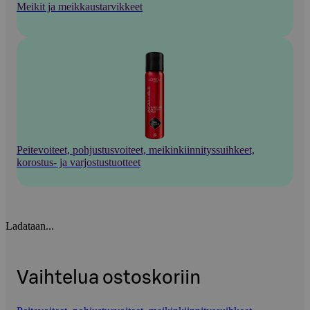
Meikit ja meikkaustarvikkeet
Peitevoiteet, pohjustusvoiteet, meikinkiinnityssuihkeet,
korostus- ja varjostustuotteet
Ladataan...
Vaihtelua ostoskoriin