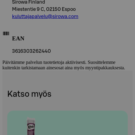
Sirowa Finland
Miestentie 9 C, 02150 Espoo
kuluttajapalvelu@sirowa.com
EAN
3616303262440
Päivitämme palvelun tuotetietoja aktiivisesti. Suosittelemme
kuitenkin tarkistamaan ainesosat aina myös myyntipakkauksesta.
Katso myös