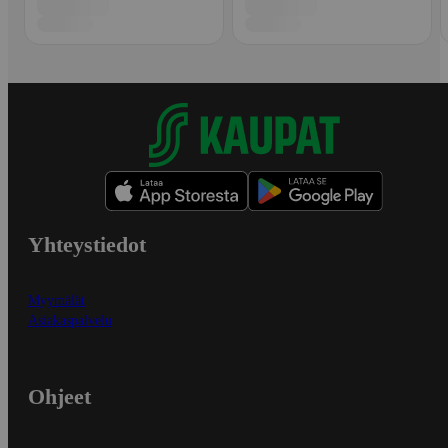
Yhteystiedot
Myymälät
Asiakaspalvelu
Ohjeet