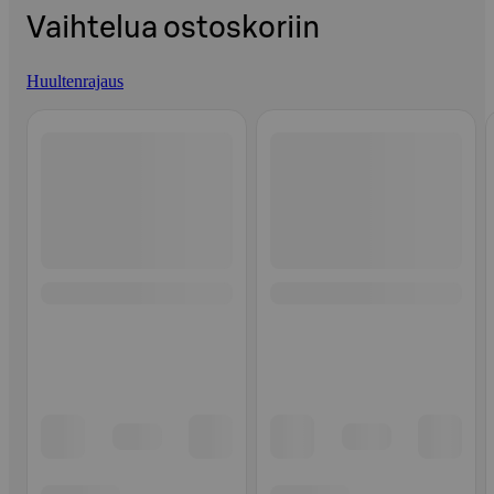
Vaihtelua ostoskoriin
Huultenrajaus
Ohita listaus