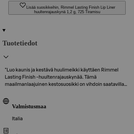
Lisää suosikkeihin, Rimmel Lasting Finish Lip Liner
huultenrajauskynä 1,2 g, 725 Tiramisu
Tuotetiedot
"Luo kaunis ja kestävä huulimeikki käyttäen Rimmel
Lasting Finish -huultenrajauskynää. Tämä
maailmanlaajuinen kestosuosikki on vihdoin saatavilla…
Valmistusmaa
Italia