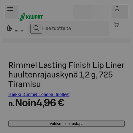
Hyppää sisältöön
Tuotteet
Rimmel Lasting Finish Lip Liner
huultenrajauskynä 1,2 g, 725
Tiramisu
Kaikki Rimmel London -tuotteet
Noin
4,96 €
n.
Valitse toimitustapa