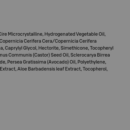
Cire Microcrystalline, Hydrogenated Vegetable Oil,
, Copernicia Cerifera Cera/Copernicia Cerifera
, Caprylyl Glycol, Hectorite, Simethicone, Tocopheryl
icinus Communis (Castor) Seed Oil, Sclerocarya Birrea
de, Persea Gratissima (Avocado) Oil, Polyethylene,
xtract, Aloe Barbadensis leaf Extract, Tocopherol,