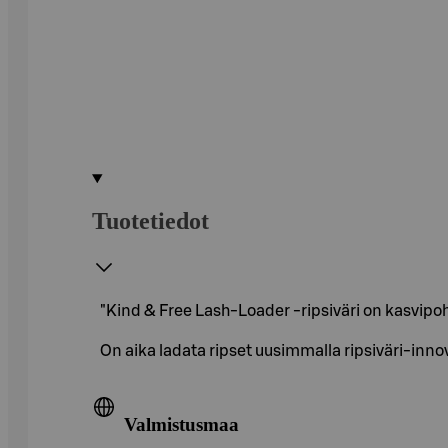
Tuotetiedot
"Kind & Free Lash-Loader -ripsiväri on kasvipohj
On aika ladata ripset uusimmalla ripsiväri-inno
Valmistusmaa