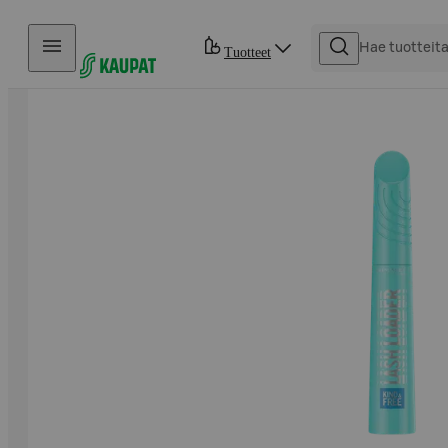
Hyppää sisältöön
Tuotteet