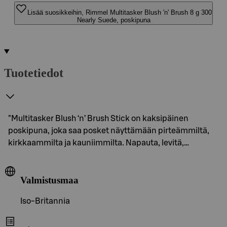
Lisää suosikkeihin, Rimmel Multitasker Blush 'n' Brush 8 g 300
Nearly Suede, poskipuna
Tuotetiedot
"Multitasker Blush ‘n’ Brush Stick on kaksipäinen
poskipuna, joka saa posket näyttämään pirteämmiltä,
kirkkaammilta ja kauniimmilta. Napauta, levitä,…
Valmistusmaa
Iso-Britannia