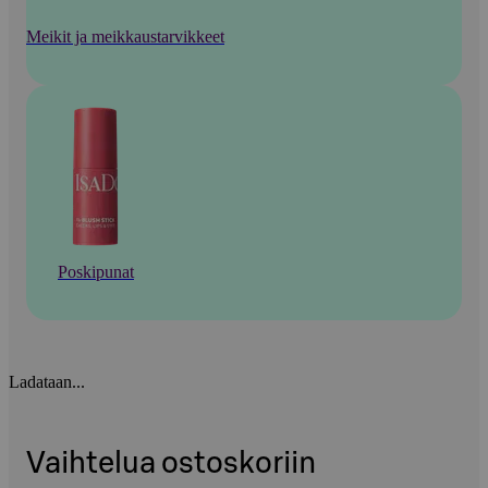
Meikit ja meikkaustarvikkeet
Poskipunat
Ladataan...
Vaihtelua ostoskoriin