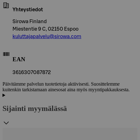
Yhteystiedot
Sirowa Finland
Miestentie 9 C, 02150 Espoo
kuluttajapalvelu@sirowa.com
EAN
3616307087872
Päivitämme palvelun tuotetietoja aktiivisesti. Suosittelemme
kuitenkin tarkistamaan ainesosat aina myös myyntipakkauksesta.
Sijainti myymälässä