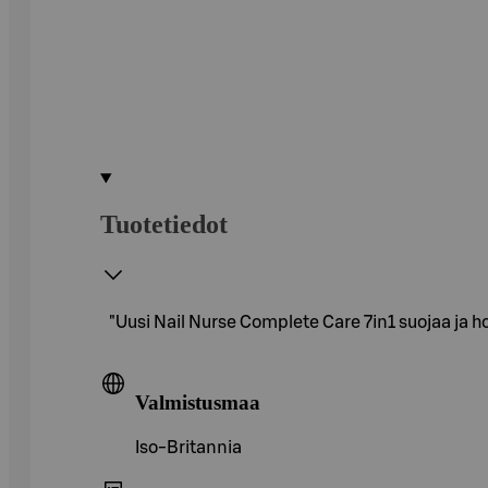
Tuotetiedot
"Uusi Nail Nurse Complete Care 7in1 suojaa ja h
Valmistusmaa
Iso-Britannia