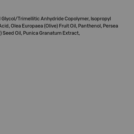
yl Glycol/Trimellitic Anhydride Copolymer, Isopropyl
id, Olea Europaea (Olive) Fruit Oil, Panthenol, Persea
) Seed Oil, Punica Granatum Extract,