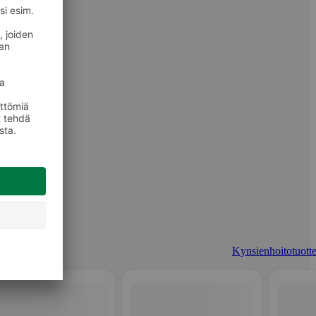
Kynsienhoitotuotte