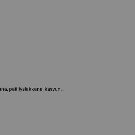
kana, päällyslakkana, kasvun…