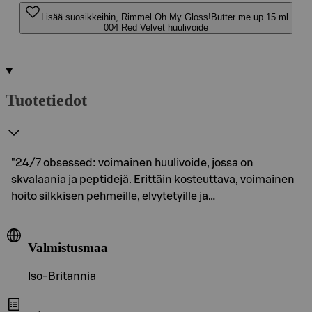
Lisää suosikkeihin, Rimmel Oh My Gloss!Butter me up 15 ml
004 Red Velvet huulivoide
Tuotetiedot
"24/7 obsessed: voimainen huulivoide, jossa on
skvalaania ja peptidejä. Erittäin kosteuttava, voimainen
hoito silkkisen pehmeille, elvytetyille ja…
Valmistusmaa
Iso-Britannia