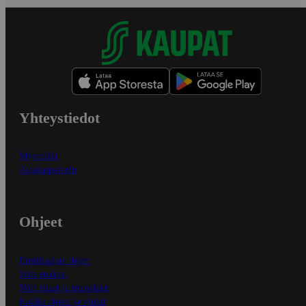
Yhteystiedot
Myymälät
Asiakaspalvelu
Ohjeet
Ensitilaajan ohjeet
Näin maksat
Näin tilaat ja muokkaat
Kaikki ohjeet ja vinkit