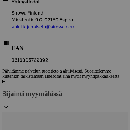
Yhteystiedot
Sirowa Finland
Miestentie 9 C, 02150 Espoo
kuluttajapalvelu@sirowa.com
EAN
3616305729392
Päivitämme palvelun tuotetietoja aktiivisesti. Suosittelemme
kuitenkin tarkistamaan ainesosat aina myös myyntipakkauksesta.
Sijainti myymälässä