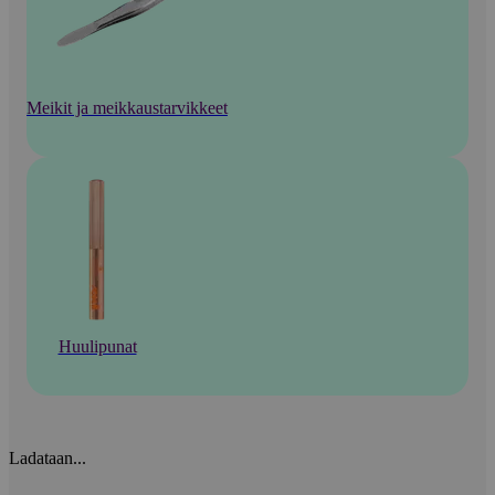
Meikit ja meikkaustarvikkeet
Huulipunat
Ladataan...