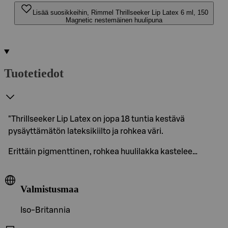
Lisää suosikkeihin, Rimmel Thrillseeker Lip Latex 6 ml, 150
Magnetic nestemäinen huulipuna
Tuotetiedot
"Thrillseeker Lip Latex on jopa 18 tuntia kestävä
pysäyttämätön lateksikiilto ja rohkea väri.
Erittäin pigmenttinen, rohkea huulilakka kastelee…
Valmistusmaa
Iso-Britannia