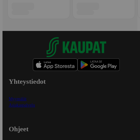
Yhteystiedot
Myymälät
Asiakaspalvelu
Ohjeet