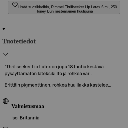
Lisää suosikkeihin, Rimmel Thrillseeker Lip Latex 6 ml, 250
Honey Bun nestemäinen huulipuna
Tuotetiedot
"Thrillseeker Lip Latex on jopa 18 tuntia kestävä
pysäyttämätön lateksikiilto ja rohkea väri.
Erittäin pigmenttinen, rohkea huulilakka kastelee…
Valmistusmaa
Iso-Britannia