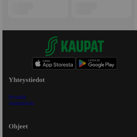
Yhteystiedot
Myymälät
Asiakaspalvelu
Ohjeet