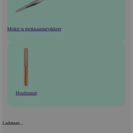
Meikit ja meikkaustarvikkeet
Huulipunat
Ladataan...