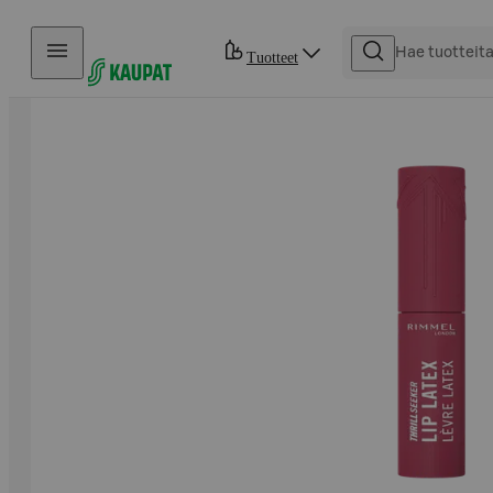
Hyppää sisältöön
Tuotteet