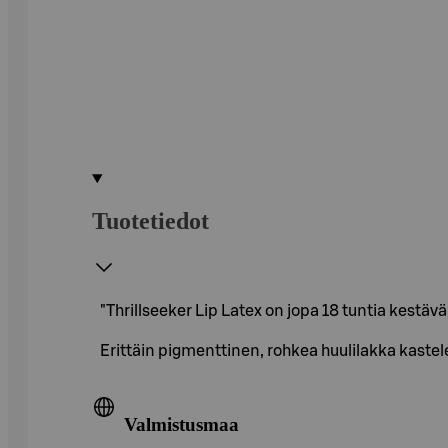
Tuotetiedot
"Thrillseeker Lip Latex on jopa 18 tuntia kestävä
Erittäin pigmenttinen, rohkea huulilakka kaste
Valmistusmaa