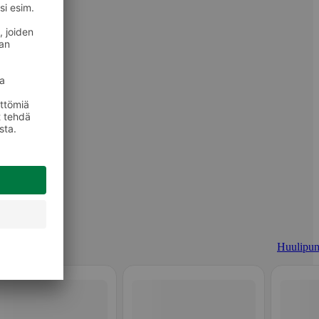
Huulipun