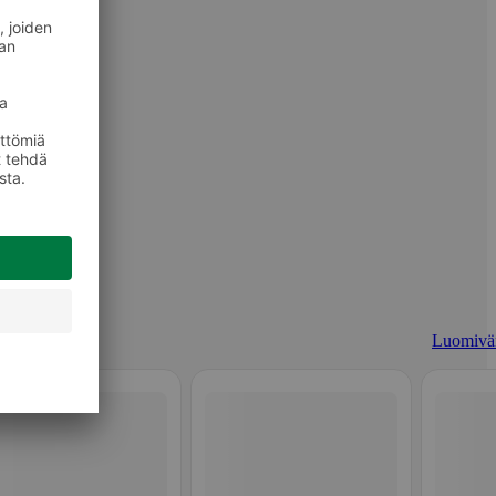
Luomivär