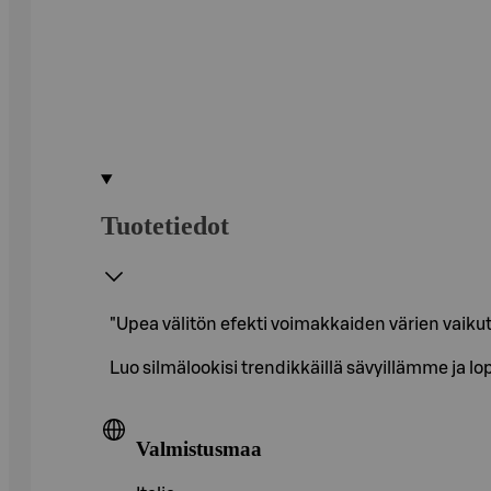
Tuotetiedot
"Upea välitön efekti voimakkaiden värien vaiku
Luo silmälookisi trendikkäillä sävyillämme ja 
Valmistusmaa