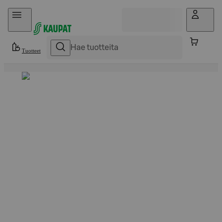
Hyppää sisältöön
Tuotteet