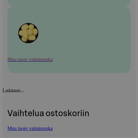
Muu tuore valmisruoka
Ladataan...
Vaihtelua ostoskoriin
Muu tuore valmisruoka
Ohita listaus