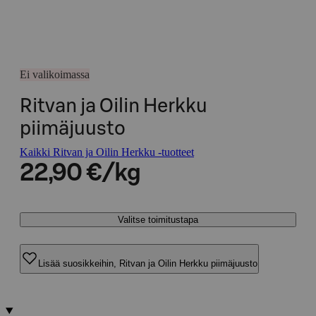
Ei valikoimassa
Ritvan ja Oilin Herkku
piimäjuusto
Kaikki Ritvan ja Oilin Herkku -tuotteet
22,90 €/kg
Valitse toimitustapa
Lisää suosikkeihin, Ritvan ja Oilin Herkku piimäjuusto