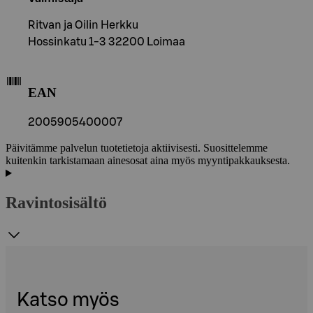
Ritvan ja Oilin Herkku
Hossinkatu 1-3 32200 Loimaa
EAN
2005905400007
Päivitämme palvelun tuotetietoja aktiivisesti. Suosittelemme
kuitenkin tarkistamaan ainesosat aina myös myyntipakkauksesta.
Ravintosisältö
Katso myös