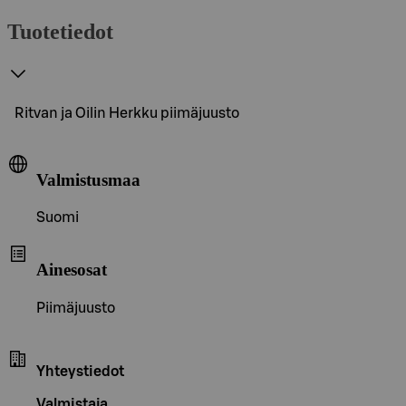
Tuotetiedot
Ritvan ja Oilin Herkku piimäjuusto
Valmistusmaa
Suomi
Ainesosat
Piimäjuusto
Yhteystiedot
Valmistaja