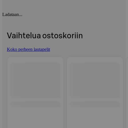
Ladataan...
Vaihtelua ostoskoriin
Koko perheen lautapelit
Ohita listaus