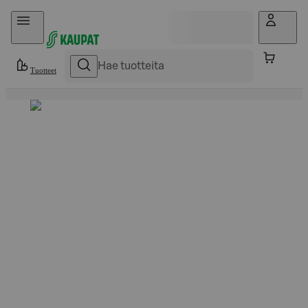
Hyppää sisältöön
Tuotteet