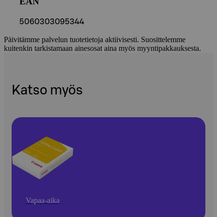
EAN
5060303095344
Päivitämme palvelun tuotetietoja aktiivisesti. Suosittelemme
kuitenkin tarkistamaan ainesosat aina myös myyntipakkauksesta.
Katso myös
Vapaa-aika