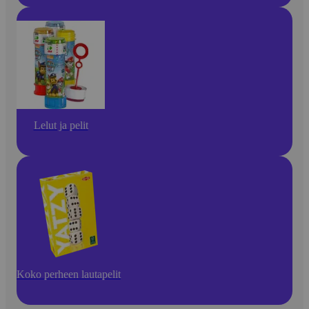
Lelut ja pelit
Koko perheen lautapelit