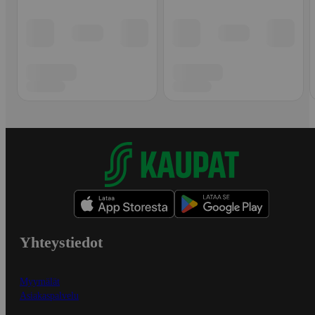
Yhteystiedot
Myymälät
Asiakaspalvelu