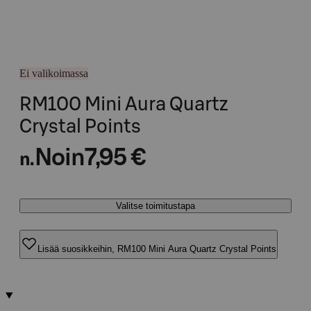
Ei valikoimassa
RM100 Mini Aura Quartz
Crystal Points
Noin
7,95 €
n.
Valitse toimitustapa
Lisää suosikkeihin, RM100 Mini Aura Quartz Crystal Points