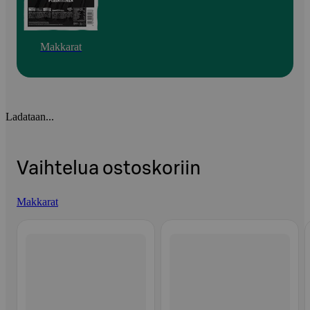
Makkarat
Ladataan...
Vaihtelua ostoskoriin
Makkarat
Ohita listaus