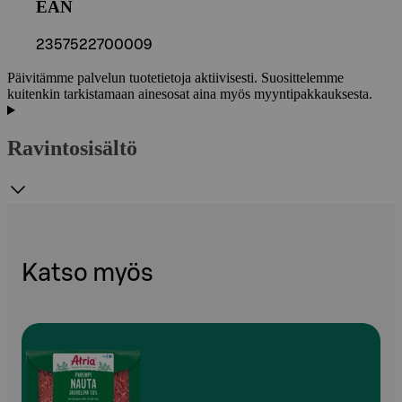
EAN
2357522700009
Päivitämme palvelun tuotetietoja aktiivisesti. Suosittelemme
kuitenkin tarkistamaan ainesosat aina myös myyntipakkauksesta.
Ravintosisältö
Katso myös