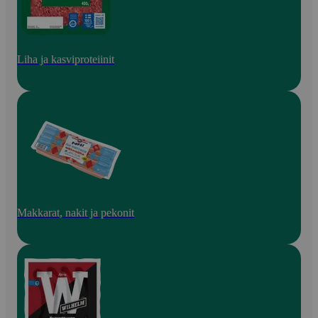
Liha ja kasviproteiinit
Makkarat, nakit ja pekonit