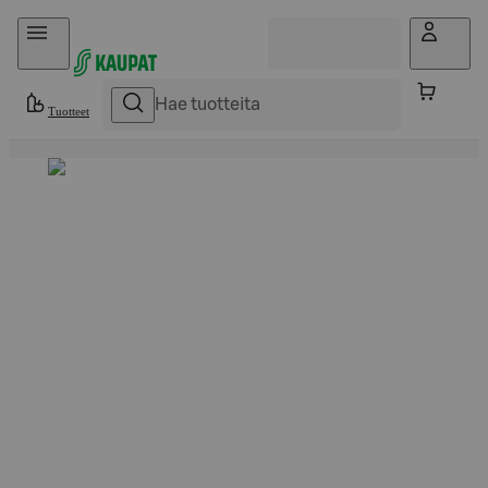
Hyppää sisältöön
Tuotteet